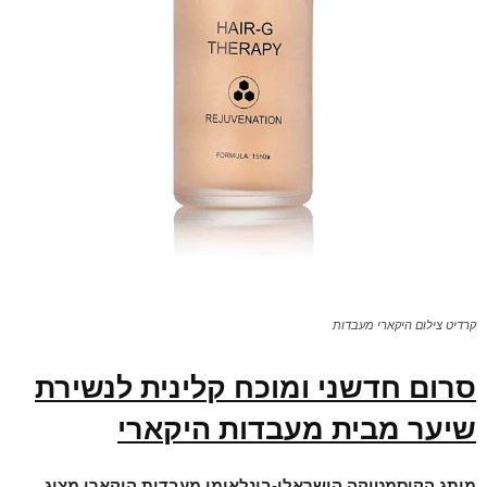
קרדיט צילום היקארי מעבדות
סרום חדשני ומוכח קלינית לנשירת
שיער מבית מעבדות היקארי
מותג הקוסמטיקה הישראלי-בינלאומי מעבדות
היקארי
מציג