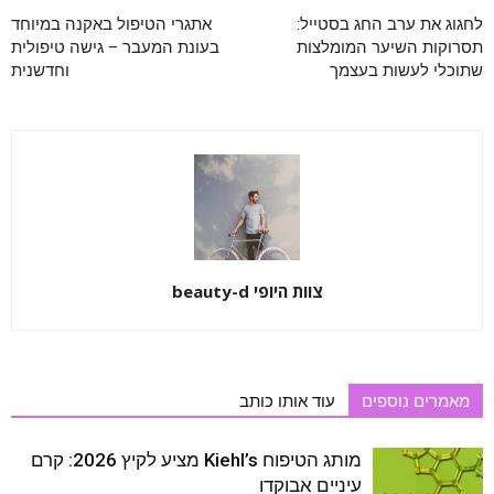
לחגוג את ערב החג בסטייל:
אתגרי הטיפול באקנה במיוחד
תסרוקות השיער המומלצות
בעונת המעבר – גישה טיפולית
שתוכלי לעשות בעצמך
וחדשנית
צוות היופי beauty-d
מאמרים נוספים
עוד אותו כותב
מותג הטיפוח Kiehl’s מציע לקיץ 2026: קרם
עיניים אבוקדו