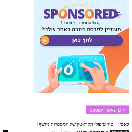
תוכן שאסור לפספס
לאסיו – סוד טיפולי הקראטין של המספרות נחשף!
צוות היופי beauty-d
-
אוגוסט 3, 2023
מוצרי טיפוח
0