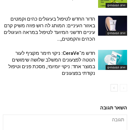
זירת המומחים
הדור החדש לטיפול בעיגולים כהים וקמטים
באזור העיניים: המותג לה רוש פוזה משיק קרם
עיניים חדשני המיועד לטיפול במראה העיגולים
זירת המומחים
הכהים והקמטים,...
חדש מ־CeraVe: ניקוי חימר מקציף לעור
הנוטה לפצעונים המשלב שלושה שימושים
במוצר אחד: ניקוי יומיומי, מסכת פנים וטיפול
זירת המומחים
נקודתי בפצעונים
השאר תגובה