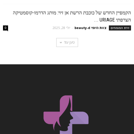
הקמפיין החדש של כוכבת הרשת אן זיוי: מותג הדרמו-קוסמטיקה
הצרפתי URIAGE ...
צוות היופי beauty-d
-
יולי 28, 2025
זירת המומחים
0
טען עוד