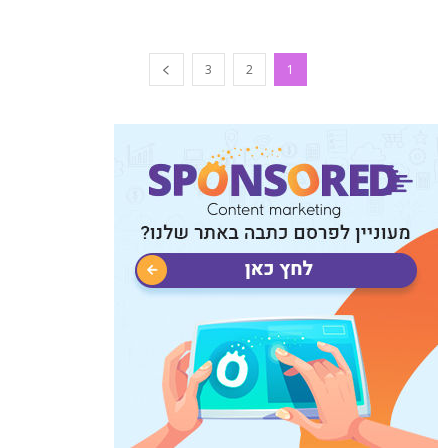
3
2
1