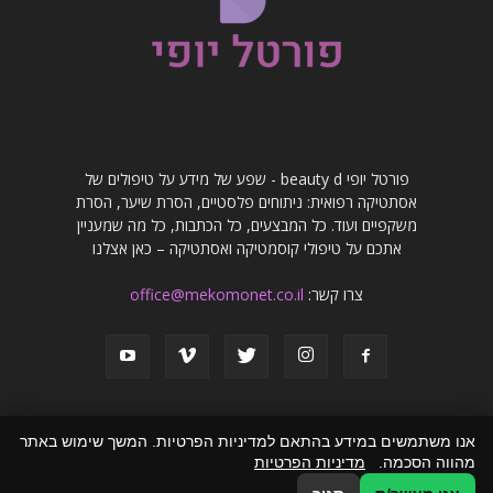
פורטל יופי beauty d - שפע של מידע על טיפולים של
אסתטיקה רפואית: ניתוחים פלסטיים, הסרת שיער, הסרת
משקפיים ועוד. כל המבצעים, כל הכתבות, כל מה שמעניין
אתכם על טיפולי קוסמטיקה ואסתטיקה – כאן אצלנו
צרו קשר:
office@mekomonet.co.il
אנו משתמשים במידע בהתאם למדיניות הפרטיות. המשך שימוש באתר
מהווה הסכמה.
מדיניות הפרטיות
פרסמו אצלנו
פרסום מאמרים באתרים
זירת המומחים
הצהרת נגישות