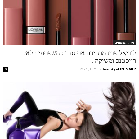
זירת המומחים
לוריאל פריז מרחיבה את סדרת השפתונים לאק
רזיסטנס ומשיקה...
צוות היופי beauty-d
-
יולי 15, 2026
0