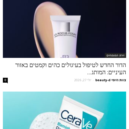
זירת המומחים
הדור החדש לטיפול בעיגולים כהים וקמטים באזור
העיניים: המותג...
צוות היופי beauty-d
-
יולי 27, 2026
0