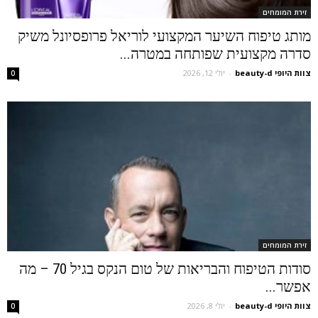
זירת המומחים
מותג טיפוח השיער המקצועי לוריאל פרופסיונל משיק
סדרה מקצועית שפותחה במטרה...
צוות היופי beauty-d
-
יולי 12, 2026
0
זירת המומחים
סודות הטיפוח והבריאות של טום הנקס בגיל 70 – מה
אפשר...
צוות היופי beauty-d
-
יולי 8, 2026
0