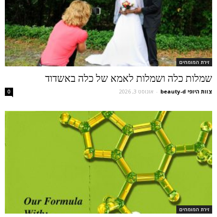
זירת המומחים
שמלות כלה ושמלות לאמא של כלה באשדוד
צוות היופי beauty-d
-
אוגוסט 3, 2026
0
זירת המומחים