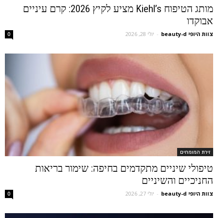
מותג הטיפוח Kiehl’s מציע לקיץ 2026: קרם עיניים
אבוקדו
צוות היופי beauty-d
-
יולי 28, 2026
0
זירת המומחים
טיפולי שיניים מתקדמים בחיפה: שימור בריאות
החניכיים והשיניים
צוות היופי beauty-d
-
יולי 27, 2026
0