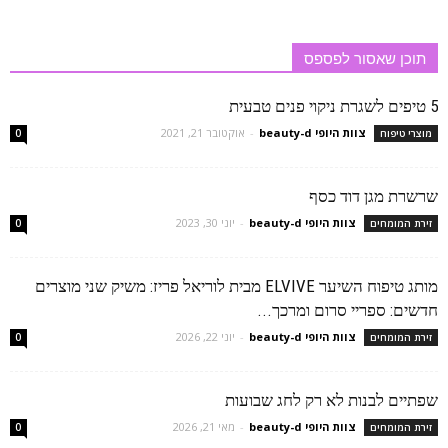
תוכן שאסור לפספס
5 טיפים לשגרת ניקוי פנים טבעית
צוות היופי beauty-d
-
אוקטובר 21, 2021
מוצרי טיפוח
0
שרשרת מגן דוד כסף
צוות היופי beauty-d
-
יוני 30, 2023
זירת המומחים
0
מותג טיפוח השיער ELVIVE מבית לוריאל פריז: משיק שני מוצרים
חדשים: ספריי סרום ומרכך...
צוות היופי beauty-d
-
יוני 22, 2026
זירת המומחים
0
שפתיים לבנות לא רק לחג שבועות
צוות היופי beauty-d
-
מאי 21, 2026
זירת המומחים
0