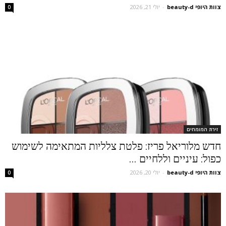
צוות היופי beauty-d
-
יולי 21, 2026
0
זירת המומחים
חדש מלוריאל פריז: פלטת צלליות המתאימה לשימוש
כפול: עיניים וללחיים ...
צוות היופי beauty-d
-
יולי 20, 2026
0