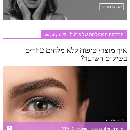
הכתבות המומלצות של פורטל יופי beauty-d
איך מוצרי טיפוח ללא מלחים עוזרים
בשיקום השיער?
זירת המומחים
0
צוות היופי beauty-d
-
ספטמבר 7, 2024