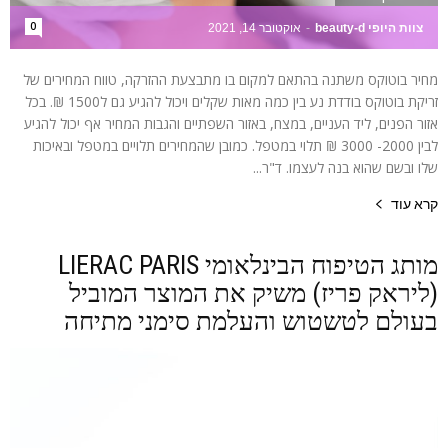
0
צוות היופי beauty-d
-
אוקטובר 14, 2021
מחיר בוטוקס משתנה בהתאם למקום בו מתבצעת ההזרקה, טווח המחירים של
זריקת בוטוקס בודדת נע בין כמה מאות שקלים ויכול להגיע גם ל1500 ₪. בכל
אזור הפנים, ליד העניים, במצח, באזור השפתיים והגבות המחיר אף יכול להגיע
לבין 2000- 3000 ₪ תלוי במטפל. כמובן שהמחירים תלויים במטפל ובאיכות
שלו ובשם שהוא בנה לעצמו. ד"ר...
קרא עוד
מותג הטיפוח הבינלאומי LIERAC PARIS
(ליראק פריז) משיק את המוצר המוביל
בעולם לטשטוש והעלמת סימני מתיחה