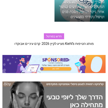
מקציף לעור הנוטה לפצעונים
המשלב שלושה שימושים במוצר
אחד: ניקוי יומיומי, מסכת פנים
וטיפול נקודתי בפצעונים
חדש בפורטל
מותג הטיפוח Kiehl’s מציע לקיץ 2026: קרם עיניים אבוקדו
טיפולי שיניים מתקדמים בחיפה: שימור בריאות החניכיים והשיניים