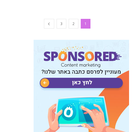
3
2
1