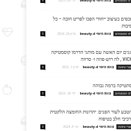
צוות היופי beauty-d
-
יולי 29, 2025
רת המומחים
0
פים בעיצוב ייחודי הפכו לפריט חובה – כל
יבות
צוות היופי beauty-d
-
מרץ 26, 2024
רת המומחים
0
גגים יום האשה עם מותגי הדרמו קוסמטיקה
 רוש-פוזה ו- סרווה
צוות היופי beauty-d
-
מרץ 1, 2022
צרי טיפוח
0
תטיקה ברמה גבוהה
צוות היופי beauty-d
-
יולי 18, 2023
רת המומחים
0
טבע לעור הפנים: יתרונות החומצה הלקטית
כיבי חלב בטיפוח
צוות היופי beauty-d
-
יוני 9, 2024
צרי טיפוח
0