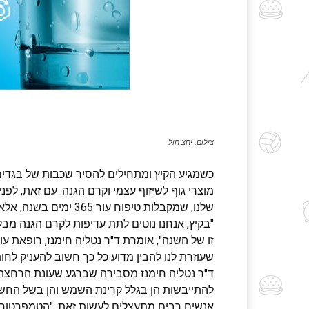
צילום: יחצ חול
כשמגיע הקיץ ומתחילים להסיר שכבות של בגדים, 
מוצרי גוף לשיזוף עצמי וקרם הגנה. עם זאת, לפני
שלנו, שמקבלות טיפוח עור 365 ימים בשנה, אלא גם את הגוף.
"בקיץ, אנחנו נוטים לתת עדיפות לקרם הגנה מב
שעוזרת לנו להבין מדוע כל כך חשוב להעניק לחות
ד"ר נטליה חימנז מסבירה שברגע שעונת הרחצה 
להתייבשות הן בגלל קרינת השמש והן בשל החשי
אנשים רבים מתעצלים לעשות זאת. "הטמפרטורות