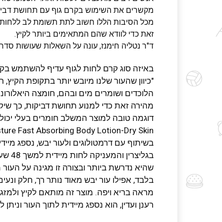
מקשרים את השימוש בקרם גוף עם תחושת דביקות
מכל הסיבות הללו חשוב לתת תשומת לב ללחות 
זאת כדי לוודא שהם המתאימים ביותר לקיץ.
ד"ר נטליה חימנז, עונה על השאלות שעושות סדר
באיזה סוג קרם לחות לגוף עדיף להשתמש בקי
"כיוון שהעור שלנו מיובש יותר בתקופת הקיץ, 
הלוכדים ושומרים מים ובהם, חומצה היאלורונית
מהירה זאת כדי למנוע תחושת דביקות, כך שיקל
בשיתוף עם דרמטולוגים ולעור יבש, נספג מייד
בגליצר
שהיא נדרשת ביותר ובצורה זו מגינה על העור 
בלבד, אפילו עור יבש מאוד נותר רך, חלק ונעים
מראה בריא ויפה. מוצר זה מותאם לקיץ ולמזג 
רענן ועדין, הוא נספג מיידית לתוך העור ונית