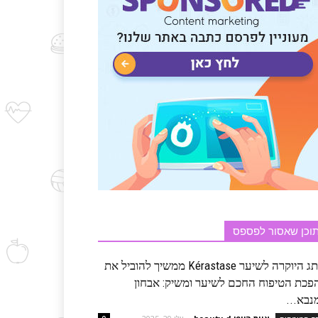
וכן שאסור לפספס
מותג היוקרה לשיער Kérastase ממשיך להוביל את
פכת הטיפוח החכם לשיער ומשיק: אבחון
נבא...