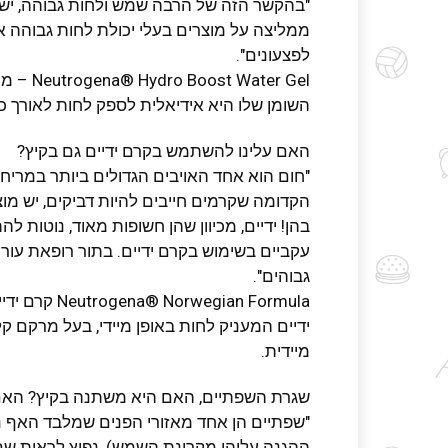
"בהקשר הזה של הרבה שמש ולחות גבוהה, יש 
ממליצה על מוצרים בעלי יכולת לחות גבוהה אך
לפצעונים".
ter Gel
השומן שלו היא אידיאלית לספק לחות לאורך כל היום ת
האם עלינו להשתמש בקרם ידיים גם בקיץ?
"חום הוא אחד האויבים הגדולים ביותר במריח
הקדומה שקרמים חייבים להיות דביקים, יש מ
בהן! ידיים, מכיוון שהן חשופות מאוד, נוטות ל
עקביים בשימוש בקרם ידיים. בתור רופאת עור
גבוהים".
gian Formula
ידיים המעניק לחות באופן מיידי, בעל מרקם ק
מיידית.
שגרת השפתיים, האם היא משתנה בקיץ? הא
"שפתיים הן אחד מאזורי הפנים שמלבד האף נ
ההגנה עליהן מקרינת השמש), נפוץ לראות שם נ