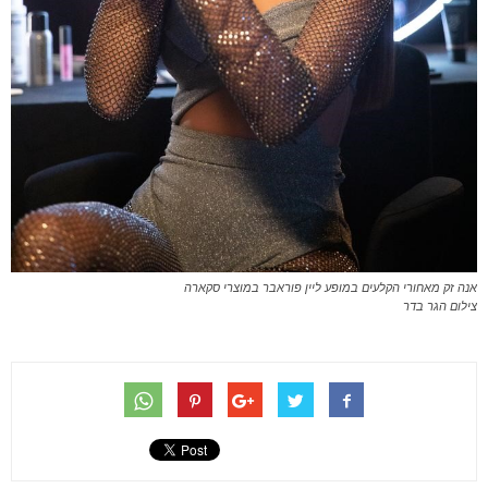
אנה זק מאחורי הקלעים במופע ליין פוראבר במוצרי סקארה
צילום הגר בדר