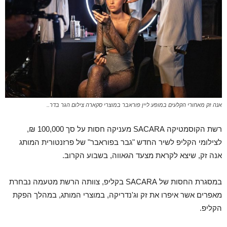
אנה זק מאחורי הקלעים במופע ליין פוראבר במוצרי סקארה צילום הגר בדר..
רשת הקוסמטיקה SACARA מעניקה חסות על סך 100,000 ₪,
לצילומי הקליפ לשיר החדש "גבר בפוראבר" של פרזנטורית המותג
אנה זק, שיצא לקראת מצעד הגאווה, בשבוע הקרוב.
במסגרת החסות של SACARA בקליפ, צוותה הרשת מטעמה נבחרת
מאפרים אשר איפרו את זק וג'נדריקה, במוצרי המותג, במהלך הפקת
הקליפ.