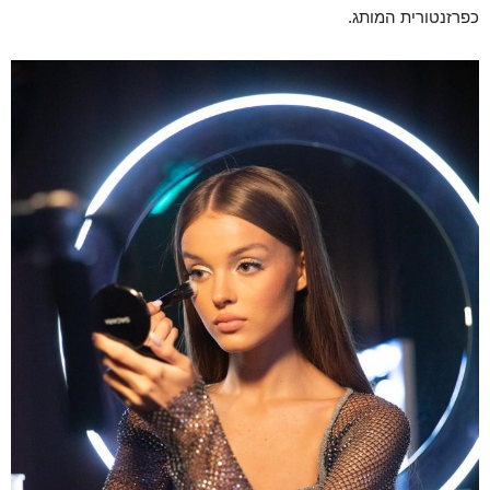
כפרזנטורית המותג.