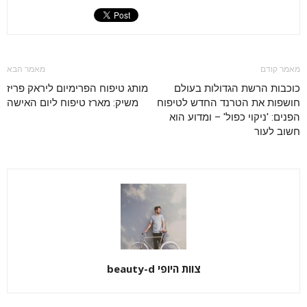
מאמר קודם
מאמר הבא
כוכבות הרשת הגדולות בעולם
מותג טיפוח הפרימיום ליראק פריז
חושפות את הטרנד החדש לטיפוח
משיק: מארז טיפוח ליום האישה
הפנים: 'ניקוי כפול' – ומדוע הוא
חשוב לעור
צוות היופי beauty-d