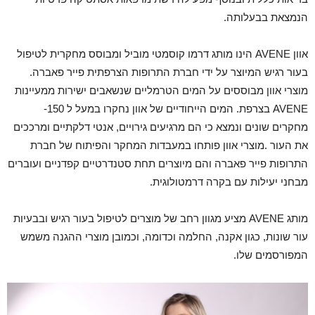
הנמצאת בבעלותה.
אוון AVENE הינו מותג דרמו קוסמטי מוביל ומבוסס מחקרית לטיפול
בעור רגיש המיוצר על ידי חברת התרופות הצרפתית פייר פאברה.
מוצרי אוון מבוססים על המים הטרמליים שנשאבים ישירות ממעיינות
AVENE בצרפת. המים הייחודיים של אוון נחקרו במעל ל 150-
מחקרים שונים ונמצא כי הם מרגיעים גירויים, אנטי דלקתיים ומרככים
את העור .מוצרי אוון פותחו במעבדות המחקר והפיתוח של חברת
התרופות פייר פאברה והם מיוצרים תחת סטנדרטיים קפדניים ועוברים
מבחני יעילות עם בקרה דרמטולוגית.
מותג AVENE מציע מגוון רחב של מוצרים לטיפול בעור רגיש ובבעיות
עור שונות, כגון אקנה, החלמה וכדומה, וכמובן מוצרי ההגנה משמש
המפורסמים שלו.