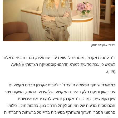
צילום: אלון שפרנסקי
ד"ר להבית אקרמן, מומחית לרפואת עור ישראלית, נבחרה בימים אלה
לשמש כיועצת מדעית למותג הדרמו-קוסמטיקה הצרפתי AVENE
(אוון).
במסגרת שיתוף הפעולה תייצר ד"ר להבית אקרמן תכנים מקצועיים
עבור אוון ותיקח חלק בהיבט המקצועי של אירועי המותג, השקות וימי
עיון מקצועיים. כמו כן ד"ר אקרמן תסייע להעביר את איכויותיו
המבוססות מדעית של המותג לקהל הרחב כגון: כתבות תוכן, צילומי
סרטוני הסבר, תערוך ותשתתף בפעילות בדיגיטל ברשתות החברתיות