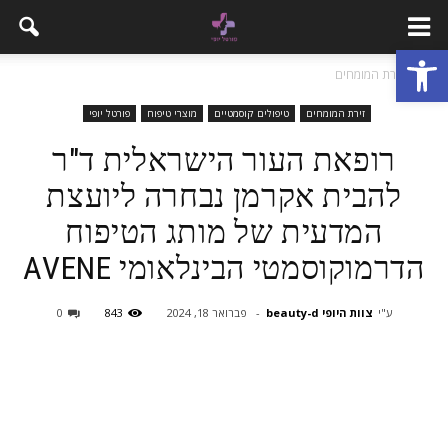
פתח סרגל נגישות
בית
זירת המומחים
זירת המומחים
טיפולים קוסמטיים
מוצרי טיפוח
פורטל יופי
רופאת העור הישראלית ד"ר
להבית אקרמן נבחרה ליועצת
המדעית של מותג הטיפוח
הדרמוקוסמטי הבינלאומי AVENE
ע"י
צוות היופי beauty-d
-
פברואר 18, 2024
843
0