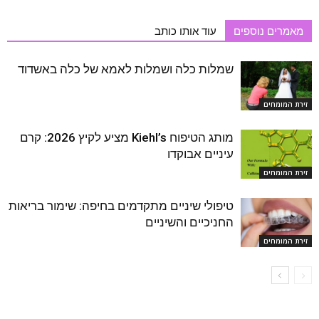
מאמרים נוספים
עוד אותו כותב
שמלות כלה ושמלות לאמא של כלה באשדוד
זירת המומחים
מותג הטיפוח Kiehl’s מציע לקיץ 2026: קרם
עיניים אבוקדו
זירת המומחים
טיפולי שיניים מתקדמים בחיפה: שימור בריאות
החניכיים והשיניים
זירת המומחים