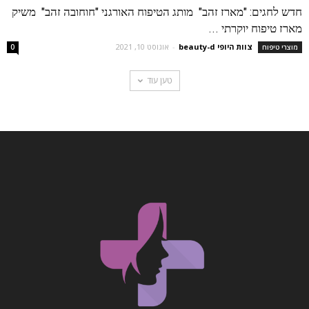
חדש לחגים: "מארז זהב" מותג הטיפוח האורגני "חוחובה זהב" משיק
מארז טיפוח יוקרתי ...
צוות היופי beauty-d
-
אוגוסט 10, 2021
מוצרי טיפוח
0
טען עוד