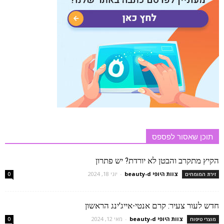
תוכן שאסור לפספס
הקיץ מתקרב והבטן לא יורדת? יש פתרון
צוות היופי beauty-d
-
יוני 18, 2024
זירת המומחים
0
חדש לעור צעיר: קרם אנטי-אייג'ינג הראשון
צוות היופי beauty-d
-
מאי 12, 2024
מוצרי טיפוח
0