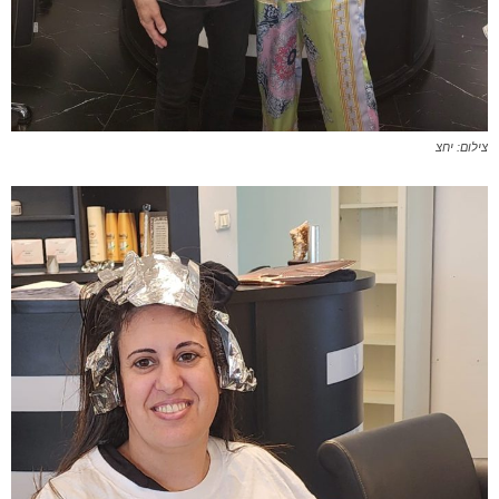
צילום: יחצ