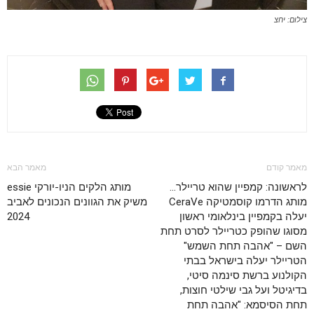
צילום: יחצ
מאמר קודם
מאמר הבא
לראשונה: קמפיין שהוא טריילר…
מותג הלקים הניו-יורקי essie
מותג הדרמו קוסמטיקה CeraVe
משיק את הגוונים הנכונים לאביב
יעלה בקמפיין בינלאומי ראשון
2024
מסוגו שהופק כטריילר לסרט תחת
השם – "אהבה תחת השמש"
הטריילר יעלה בישראל בבתי
הקולנוע ברשת סינמה סיטי,
בדיגיטל ועל גבי שילטי חוצות,
תחת הסיסמא: "אהבה תחת