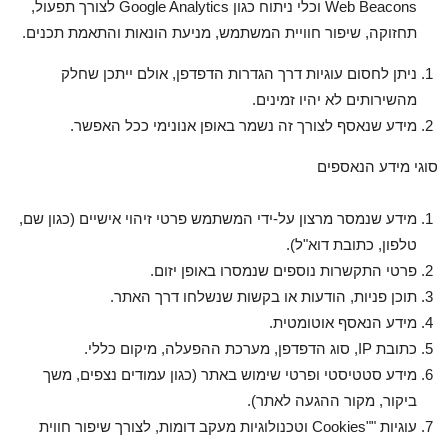
Web Beacons וכלי ניתוח כגון Google Analytics לצורך תפעול,
תחזוקה, שיפור חוויית המשתמש, מניעת הונאות והתאמת תכנים.
ניתן לחסום עוגיות דרך הגדרות הדפדפן, אולם ייתכן שחלק
מהשירותים לא יהיו זמינים.
מידע שנאסף לצורך זה נשמר באופן אנונימי ככל האפשר.
סוגי מידע הנאספים
מידע שנמסר מרצון על-ידי המשתמש פרטי זיהוי אישיים (כגון שם,
טלפון, כתובת דוא"ל).
פרטי התקשרות נוספים שנמסרו באופן יזום.
תוכן פניות, הודעות או בקשות שנשלחו דרך האתר.
מידע הנאסף אוטומטית.
כתובת IP, סוג הדפדפן, מערכת ההפעלה, מיקום כללי.
מידע סטטיסטי ופרטי שימוש באתר (כגון עמודים נצפים, משך
ביקור, מקור ההגעה לאתר).
עוגיות ""Cookies וטכנולוגיות מעקב דומות, לצורך שיפור חווית