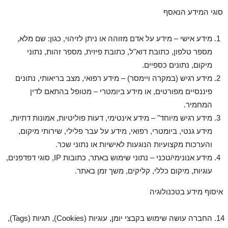
סוגי המידע הנאסף
מידע אישי – מידע על אדם מזוהה או ניתן לזיהוי, כגון: שם מלא,
מספר טלפון, כתובת דוא"ל, כתובת פיזית, מספר זהות, נתוני
מיקום, נתונים כספיים.
מידע רגיש (במקרה ויימסר) – מידע רפואי, מצב בריאותי, נתונים
פיננסיים מפורטים, או מידע ביומטרי – מטופל בהתאם לדין
המחמיר.
מידע רגיש מיוחד" – מידע אינטימי, דעות פוליטיות, אמונות דתיות,
מידע גנטי, ביומטרי, רפואי, מידע על עבר פלילי, שירותי מיקום,
והערכות מקצועיות הנוגעות לאישיות או נתוני שכר.
מידע אנונימי/טכני – נתוני שימוש באתר, כתובות IP, סוגי דפדפנים,
עוגיות, מיקום כללי, קליקים, משך זמן באתר.
איסוף מידע בטכנולוגיה
החברה עושה שימוש בקבצי יומן, עוגיות (Cookies), תגיות (Tags),