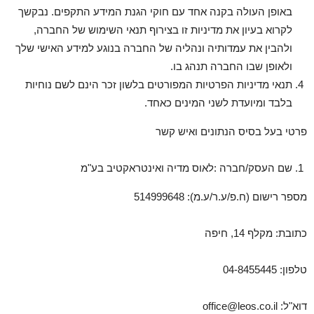
באופן העולה בקנה אחד עם חוקי הגנת המידע התקפים. נבקשך
לקרוא בעיון את מדיניות זו בצירוף תנאי השימוש של החברה,
ולהבין את עמדותיה ונהליה של החברה בנוגע למידע האישי שלך
ולאופן שבו החברה תנהג בו.
תנאי מדיניות הפרטיות המפורטים בלשון זכר הינם לשם נוחיות
בלבד ומיועדת לשני המינים כאחד.
פרטי בעל בסיס הנתונים ואיש קשר
שם העסק/חברה :לאוס מדיה ואינטראקטיב בע"מ
מספר רישום (ח.פ/ע.ר/ע.מ): 514999648
כתובת: מקלף 14, חיפה
טלפון: 04-8455445
דוא"ל: office@leos.co.il