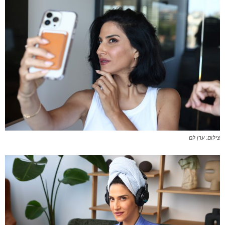
צילום: ערן לם