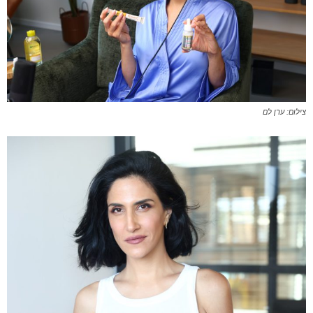
צילום: ערן לם