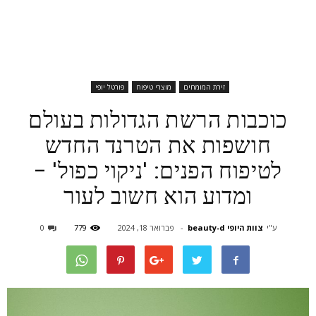
זירת המומחים
מוצרי טיפוח
פורטל יופי
כוכבות הרשת הגדולות בעולם
חושפות את הטרנד החדש
לטיפוח הפנים: 'ניקוי כפול' –
ומדוע הוא חשוב לעור
ע"י
צוות היופי beauty-d
-
פברואר 18, 2024
779
0