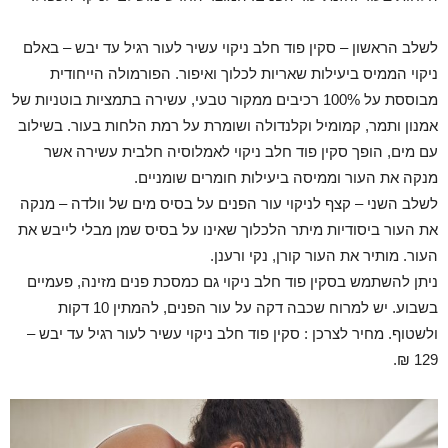
לשלב הראשון – סקין פוד חלב ניקוי עשיר לעור רגיל עד יבש – באלם
ניקוי הממיס ביעילות שאריות לכלוך ואיפור. הפורמולה הייחודית
מבוססת על 100% רכיבים ממקור טבעי, עשירה בתמציות בוטניות של
אמנון ותמר, קמומיל וקלנדולה ושומרת על רמת הלחות בעור. בשילוב
עם מים, הופך סקין פוד חלב ניקוי לאמלוסיה חלבית עשירה אשר
מנקה את העור וממיסה ביעילות חומרים שומניים.
לשלב השני – קצף לניקוי עור הפנים על בסיס מים של וולדה – מנקה
את העור ביסודיות מיתר הלכלוך שאינו על בסיס שמן מבלי לייבש את
העור. מותיר את העור קורן, נקי ורענן.
ניתן להשתמש בסקין פוד חלב ניקוי גם כמסכת פנים מזינה, פעמיים
בשבוע. יש למרוח שכבה דקה על עור הפנים, להמתין 10 דקות
ולשטוף. מחיר לצרכן : סקין פוד חלב ניקוי עשיר לעור רגיל עד יבש –
129 ₪.