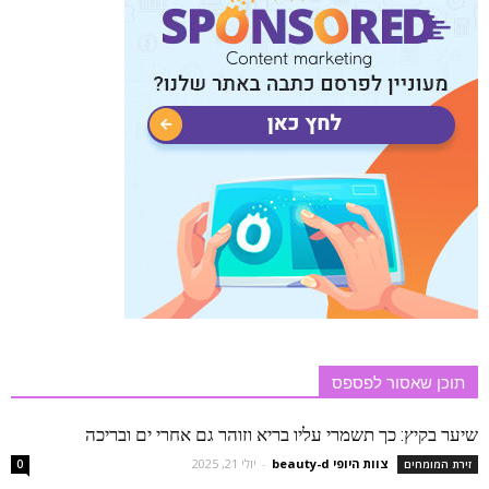
תוכן שאסור לפספס
שיער בקיץ: כך תשמרי עליו בריא וזוהר גם אחרי ים ובריכה
צוות היופי beauty-d
-
יולי 21, 2025
זירת המומחים
0