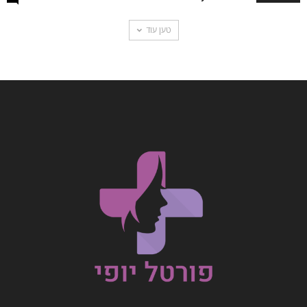
טען עוד