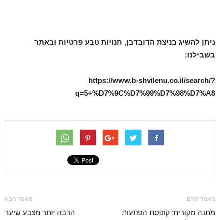
ניתן להשיג בניצת הדובדבן, חנויות טבע פרטיות ובאתר
בשבילנו:
https://www.b-shvilenu.co.il/search/?
q=5+%D7%9C%D7%99%D7%98%D7%A8
מאמר קודם
מאמר הבא
מתנה מקורית: קופסת הפתעות
הרבה יותר מצבע שיער