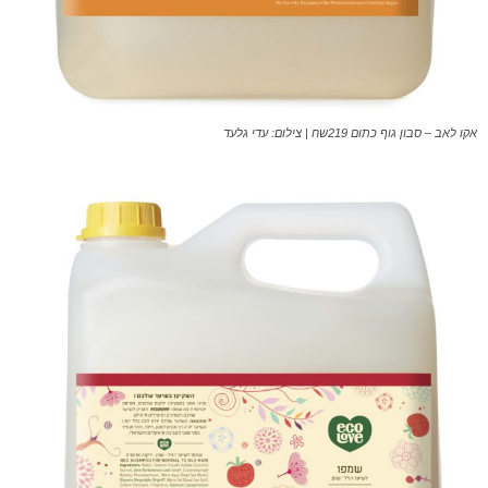
אקו לאב – סבון גוף כתום 219שח | צילום: עדי גלעד