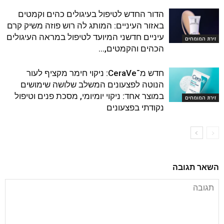
הדור החדש לטיפול בעיגולים כהים וקמטים
באזור העיניים: המותג לה רוש פוזה משיק קרם
עיניים חדשני המיועד לטיפול במראה העיגולים
זירת המומחים
הכהים והקמטים,...
חדש מ־CeraVe: ניקוי חימר מקציף לעור
הנוטה לפצעונים המשלב שלושה שימושים
במוצר אחד: ניקוי יומיומי, מסכת פנים וטיפול
זירת המומחים
נקודתי בפצעונים
השאר תגובה