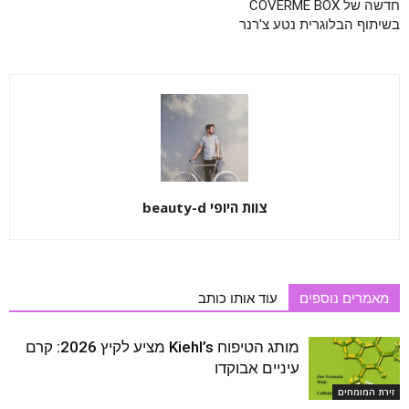
חדשה של COVERME BOX
בשיתוף הבלוגרית נטע צ'רנר
צוות היופי beauty-d
מאמרים נוספים
עוד אותו כותב
מותג הטיפוח Kiehl’s מציע לקיץ 2026: קרם
עיניים אבוקדו
זירת המומחים