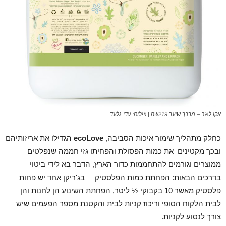
אקו לאב – מרכך שיער 219שח | צילום: עדי גלעד
כחלק מתהליך שימור איכות הסביבה,
ecoLove
הגדילו את אריזותיהם
ובכך מקטינים את כמות הפסולת והפחיתו גזי חממה שנפלטים
ממוצרים וגורמים להתחממות כדור הארץ, הדבר בא לידי ביטוי
בדרכים הבאות: הפחתת כמות הפלסטיק – בג'ריקן אחד יש פחות
פלסטיק מאשר 10 בקבוקי ½ ליטר, הפחתת השינוע הן לחנות והן
לבית הלקוח הסופי וריכוז קניות לבית והקטנת מספר הפעמים שיש
צורך לנסוע לקניות.