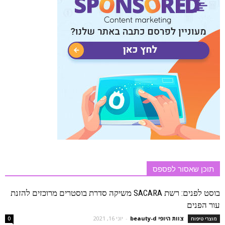
תוכן שאסור לפספס
בוסט לפנים: רשת SACARA משיקה סדרת בוסטרים מרוכזים להזנת
עור הפנים
צוות היופי beauty-d
-
יוני 16, 2021
מוצרי טיפוח
0