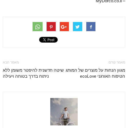
– MyDorco.co.il
מאמר קודם
מאמר הבא
מגוון הנחות על מוצרים של המותג
שיטה חדשנית להיפטר משומן ללא
הטיפוח האורגני ecoLove
ניתוח בדרך בטוחה ויעילה