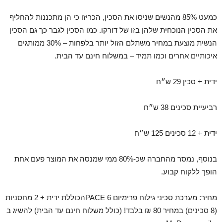
כמעט 85% מהנשים שניסו את הסכין, הכריזו כי הן מתכננות להחליף
את הסכין הנוכחית שלהן בזו של דורקו. כמו הסכין לגבר כך גם הסכין
הנשית מוצעת במחיר משתלם הזול יותר בלפחות – 30% ממותגים
איכותיים אחרים וכמו תמיד – במשלוח חינם עד הבית.
ידית + סכין 29 ש״ח
רביעיית סכינים 38 ש״ח
ידית + 12 סכינים 125 ש״ח
בנוסף, נמסר מהחברה שכ-80% ממי שמנסה את המוצר פעם אחת
הופך ללקוח קבוע.
מחיר: מערכת סכיני גילוח פרימיום 6 PACEהכוללת ידית + 2 מחסניות
(8 סכינים) במחיר 80 ₪ בלבד! (כולל משלוח חינם עד הבית) להשיג ב