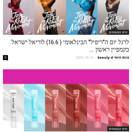
זירת המומחים
לרגל יום ה"ריפיל" הבינלאומי ( 16.6) לוריאל ישראל
בקמפיין ראשון ...
צוות היופי beauty-d
-
יוני 16, 2026
0
זירת המומחים