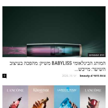
זירת המומחים
המותג הבינלאומי BABYLISS משיק: מהפכה בעיצוב
השיער: מייבש...
צוות היופי beauty-d
-
יוני 16, 2026
0