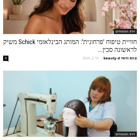
זירת המומחים
חוויית טיפוח 'פרחונית': המותג הבינלאומי Schick משיק
לראשונה סכין...
צוות היופי beauty-d
-
יולי 2, 2026
0
זירת המומחים