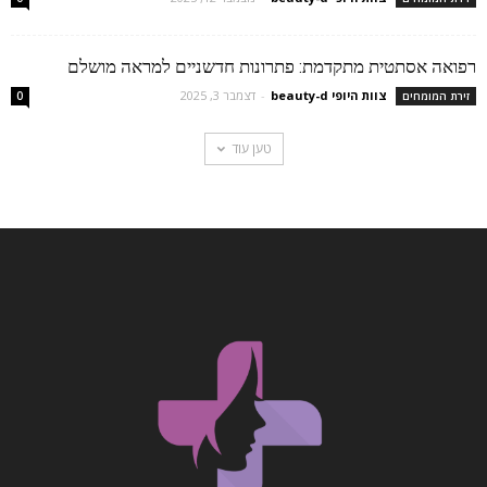
רפואה אסתטית מתקדמת: פתרונות חדשניים למראה מושלם
צוות היופי beauty-d
-
דצמבר 3, 2025
זירת המומחים
0
טען עוד