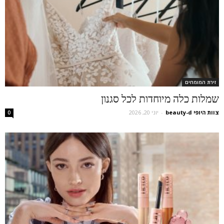
זירת המומחים
שמלות כלה מיוחדות לכל סגנון
צוות היופי beauty-d
-
יוני 20, 2026
0