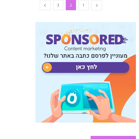
3
2
1