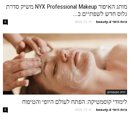
מותג האיפור NYX Professional Makeup משיק סדרת
גלוס חדש לשפתיים ב...
צוות היופי beauty-d
-
יוני 15, 2026
0
זירת המומחים
לימודי קוסמטיקה: הפתח לעולם היופי והטיפוח
צוות היופי beauty-d
-
יוני 15, 2026
0