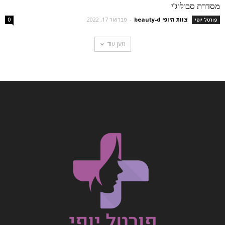
מסדרת סבולוג'י
צוות היופי beauty-d
-
פברואר 17, 2022
פורטל יופי
0
טען עוד