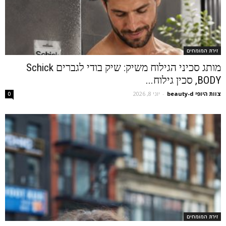
זירת המומחים
מותג סכיני הגילוח משיק: שיק בודי לגברים Schick
BODY, סכין גילוח...
צוות היופי beauty-d
-
יוני 8, 2026
0
זירת המומחים