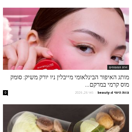
זירת המומחים
מותג האיפור הבינלאומי מייבלין ניו יורק משיק: סומק
מוס קרמי במרקם...
צוות היופי beauty-d
-
מאי 26, 2026
0