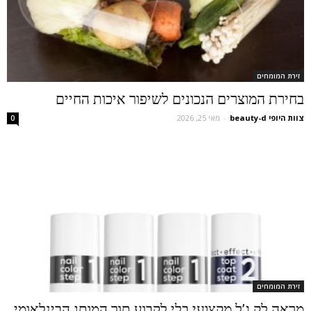
זירת המומחים
בחירת המוצרים הנכונים לשיפור איכות החיים
צוות היופי beauty-d
-
מאי 25, 2026
0
זירת המומחים
מראה לק ג’ל מקצועי בלי לקבוע תור המותג הבינלאומי