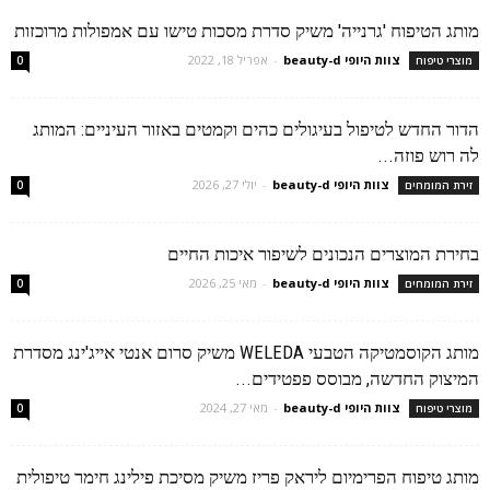
מותג הטיפוח 'גרנייה' משיק סדרת מסכות טישו עם אמפולות מרוכזות
צוות היופי beauty-d
-
אפריל 18, 2022
מוצרי טיפוח
0
הדור החדש לטיפול בעיגולים כהים וקמטים באזור העיניים: המותג
לה רוש פוזה...
צוות היופי beauty-d
-
יולי 27, 2026
זירת המומחים
0
בחירת המוצרים הנכונים לשיפור איכות החיים
צוות היופי beauty-d
-
מאי 25, 2026
זירת המומחים
0
מותג הקוסמטיקה הטבעי WELEDA משיק סרום אנטי אייג'ינג מסדרת
המיצוק החדשה, מבוסס פפטידים...
צוות היופי beauty-d
-
מאי 27, 2024
מוצרי טיפוח
0
מותג טיפוח הפרימיום ליראק פריז משיק מסיכת פילינג חימר טיפולית