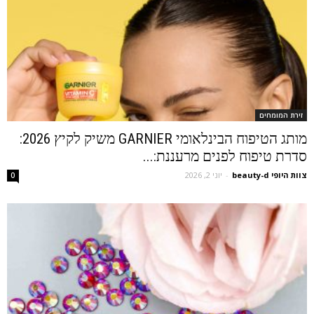
זירת המומחים
מותג הטיפוח הבינלאומי GARNIER משיק לקיץ 2026:
סדרת טיפוח לפנים מרעננת:...
צוות היופי beauty-d
-
יוני 2, 2026
0