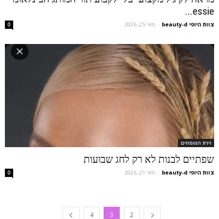
essie...
צוות היופי beauty-d
-
מאי 25, 2026
0
זירת המומחים
שפתיים לבנות לא רק לחג שבועות
צוות היופי beauty-d
-
מאי 21, 2026
0
4
3
2