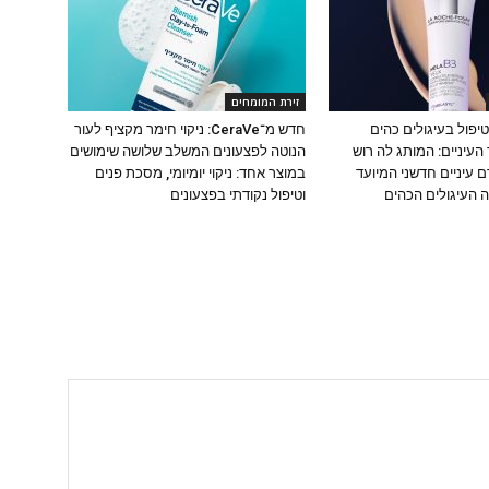
זירת המומחים
יפול בעיגולים כהים
חדש מ־CeraVe: ניקוי חימר מקציף לעור
העיניים: המותג לה רוש
הנוטה לפצעונים המשלב שלושה שימושים
 עיניים חדשני המיועד
במוצר אחד: ניקוי יומיומי, מסכת פנים
 העיגולים הכהים
וטיפול נקודתי בפצעונים