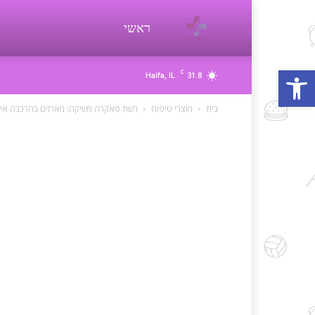
פורטל
ראשי
פתח סרגל נגישות
C
31.8
Haifa, IL
יופי
בית
מוצרי טיפוח
רשת סאקרה משיקה: מארזים בהרכבה אי
beauty
d