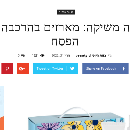
מוצרי טיפוח
משיקה: מארזים בהרכבה 
הפסח
ע"י
צוות היופי beauty-d
-
מרץ 31, 2022
1621
0
Tweet on Twitter
Share on Facebook