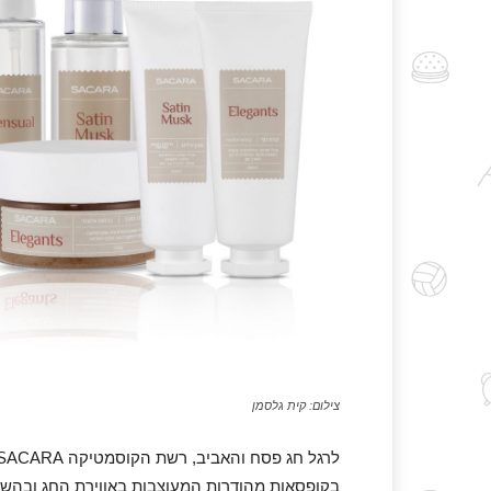
צילום: קית גלסמן
בקופסאות מהודרות המעוצבות באווירת החג ובהשרא