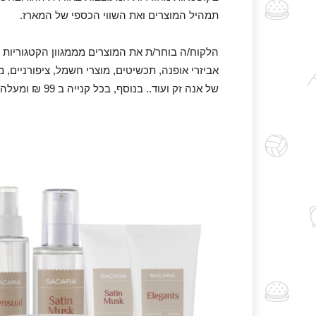
תמהיל המוצרים ואת השווי הכספי של המארז.
הלקוח/ה בוחר/ת את המוצרים מממגוון הקטגוריות הע
אביזרי אופנה, תכשיטים, מוצרי חשמל, ציפורניים, מ
של אנה זק ועוד.. בנוסף, בכל קנייה ב 99 ₪ ומעלה הקופסא המהודרת (בשווי 15 ₪) במתנה.