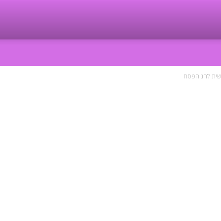
שית לחג הפסח