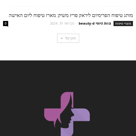
מותג טיפוח הפרימיום ליראק פריז משיק: מארז טיפוח ליום האישה
צוות היופי beauty-d
-
פברואר 19, 2024
מוצרי טיפוח
0
טען עוד