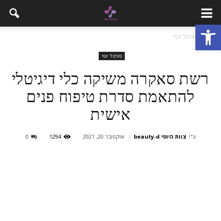
פתח סרגל נגישות
בית
פורטל יופי
פורטל יופי
רשת סאקרה משיקה כלי דיגיטלי
להתאמת סדרת טיפוח פנים
אישית
ע"י
צוות היופי beauty-d
-
אוקטובר 20, 2021
1294
0