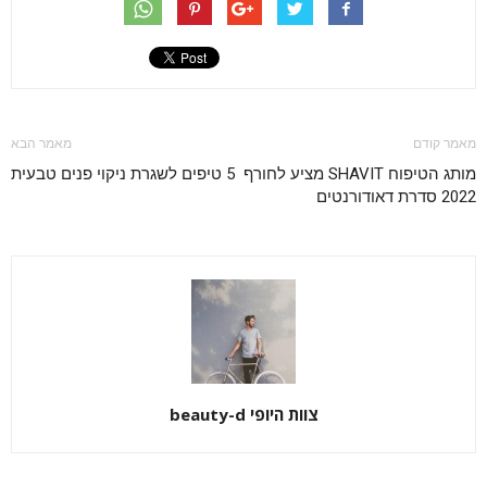
מאמר קודם
מאמר הבא
מותג הטיפוח SHAVIT מציע לחורף
5 טיפים לשגרת ניקוי פנים טבעית
2022 סדרת דאודורנטים
צוות היופי beauty-d