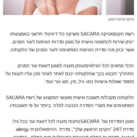
צילום אלכס ליפקין
רשת הקוסמטיקה SACARA משיקה כלי דיגיטלי חדשני באמצעותו
יינתן שירות להתאמה אישית על מגוון סדרות הטיפוח לעור הפנים,
אשר יבחן מהי סדרת הטיפוח המתאימה לעור הפנים של הלקוח/ה.
הכלי מתאים לכל הגילאים/ונותן מענה למגוון דאגות עור הפנים.
התהליך יתבצע בכך שהלקוח/ה יכנס לאתר לאחר מכן עליו לענות על
מספר שאלות אישיות כמו: גיל, מין, סוג עור ועוד.
הלקוח/ה מקבל/ת תשובה אישית מאנשי המקצוע של רשת SACARA
המתאימים את מוצרי הסדרה הנכונה לו/לה ביותר על פי תשובותיו.
מגוון הסדרות של SACARAנותנות מענה לכל דאגת עור בכל גיל:
סדרת 24/7 "הקרם הראשון שלך", סדרת ההיפואלרגנית allergy