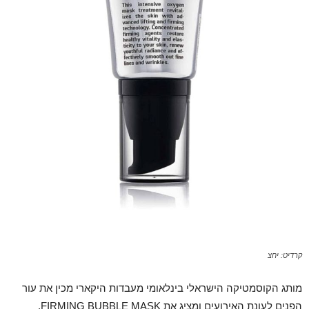
קרדיט: יחצ
מותג הקוסמטיקה הישראלי בינלאומי מעבדות היקארי מכין את עור
הפנים לעונת האירועים ומציג את FIRMING BUBBLE MASK,