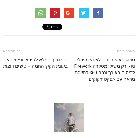
מאמר קודם
מאמר הבא
מותג האיפור הבינלאומי מייבלין
המדריך המלא לטיפול וניקוי העור
ניו-יורק משיק: מסקרה Firework
בעונת הקיץ החמה + טיפים ועצות
לריסים באורך ונפח 360 להשגת
מראה עם אפקט זיקוקים