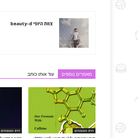
צוות היופי beauty-d
מאמרים נוספים
עוד אותו כותב
זירת המומחים
זירת המומחים