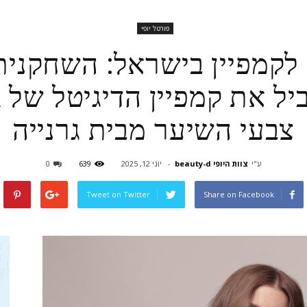
פורטל יופי
 לקמפיין בישראל: השחקנית
צבעי השיער מבית גרנייה
ע"י
צוות היופי beauty-d
-
יוני 12, 2025
639
0
Tweet on Twitter
Share on Facebook