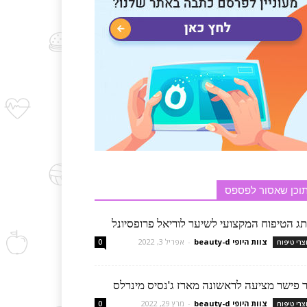
וכן שאסור לפספס
תג הטיפוח המקצועי לשיער לוריאל פרופסיונל
צוות היופי beauty-d
-
אפריל 3, 2022
צרי טיפוח
0
ר פישר מציעה לראשונה מארז ג'נסיס מינרלס
צוות היופי beauty-d
-
מרץ 29, 2022
צרי טיפוח
0