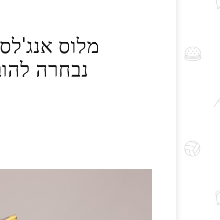
מלוס אנג'לס