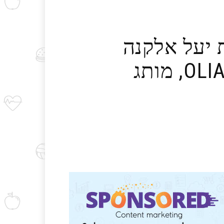
 יעל אלקנה
נבחרה להוביל את קמפיין הדיגיטל של OLIA, מותג