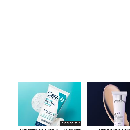
זירת המומחים