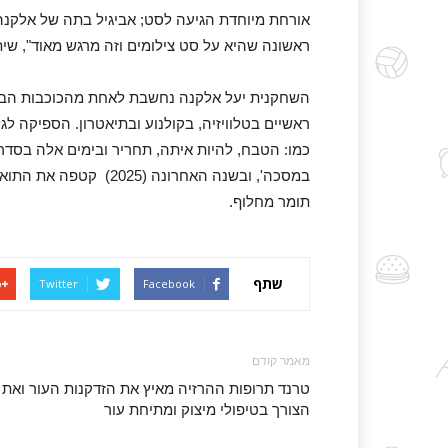
ראשונה שהיא על סט צילומים וזה מרגש מאוד", שי
השחקנית יעל אלקנה נחשבת לאחת מהכוכבות הבו
ראשיים בטלוויזיה, בקולנוע ובתיאטרון. הספיקה ל
במסכה', ובשנה האחרונה
תומר מחלוף.
שתף
Twitter
Facebook
מאמר קודם
טרנד תרופות ההרזיה מאיץ את הזדקנות העור ואת
הצורך בטיפולי מיצוק ומתיחת עור