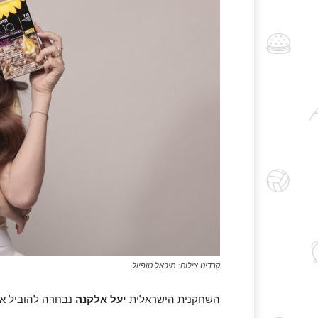
קרדיט צילום: מיכאל טופיול
השחקנית הישראלית
יעל אלקנה
נבחרה להוביל את קמפי