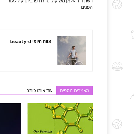
רשת ד"ר אלמן משיקה: סדרת פרביוטיקה לעור
הפנים
צוות היופי beauty-d
מאמרים נוספים
עוד אותו כותב