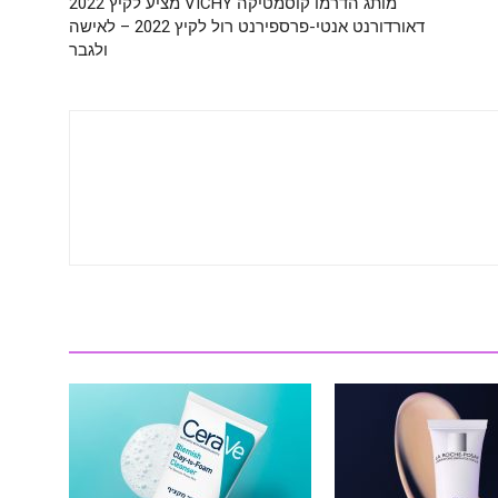
מותג הדרמו קוסמטיקה VICHY מציע לקיץ 2022
דאורדורנט אנטי-פרספירנט רול לקיץ 2022 – לאישה
ולגבר