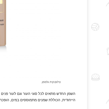
צילום:קית גלסמן
השמן החדש מתאים לכל סוגי העור וגם לעור פנים רג
הייחודית, הכוללת שמנים מתמוססים במים, הופכת ב