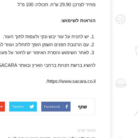
מחיר לצרכן: 29.90 ש"ח. תכולה: 100 מ"ל
הוראות לשימוש:
יש להניח על עור יבש ונקי ולעסות לתוך העור.
עם הרטבת הפנים השמן הופך לתחליב ועוזר להמ
לאחר השימוש והסרת האיפור יש לחזור על פע
להשיג ברשת חנויות ברחבי הארץ ובאתר SACARA
https://www.sacara.co.il/
שתף
Twitter
Facebook
מאמר קודם