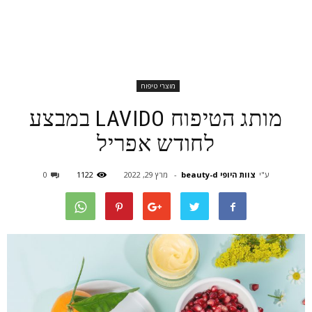
מוצרי טיפוח
מותג הטיפוח LAVIDO במבצע
לחודש אפריל
ע"י
צוות היופי beauty-d
-
מרץ 29, 2022
1122
0