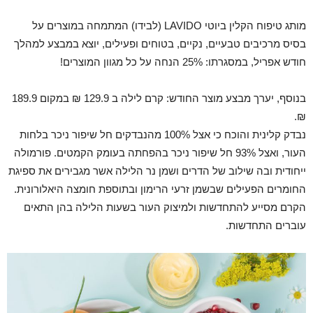
מותג טיפוח הקלין ביוטי LAVIDO (לבידו) המתמחה במוצרים על
בסיס מרכיבים טבעיים, נקיים, בטוחים ופעילים, יוצא במבצע למהלך
חודש אפריל, במסגרתו: 25% הנחה על כל מגוון המוצרים!
בנוסף, יערך מבצע מוצר החודש: קרם לילה ב 129.9 ₪ במקום 189.9
₪.
נבדק קלינית והוכח כי אצל 100% מהנבדקים חל שיפור ניכר בלחות
העור, ואצל 93% חל שיפור ניכר בהפחתה בעומק הקמטים. פורמולה
ייחודית ובה שילוב של הדרים ושמן נר הלילה אשר מגבירים את ספיגת
החומרים הפעילים שבשמן זרעי הרימון ובתוספת חומצה היאלורונית.
הקרם מסייע להתחדשות ולמיצוק העור בשעות הלילה בהן התאים
עוברים התחדשות.