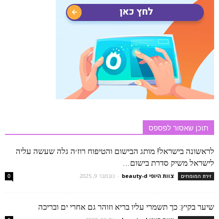
תוכן שאסור לפספס
לראשונה בישראל! מותג הבישום והטיפוח רוז׳ה גלה שעשה עליה
לישראל משיק סדרת בישום...
צוות היופי beauty-d
-
נובמבר 9, 2025
זירת המומחים
0
שיער בקיץ: כך תשמרי עליו בריא וזוהר גם אחרי ים ובריכה