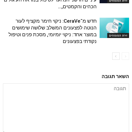
זירת המומחים
הכהים והקמטים,...
חדש מ־CeraVe: ניקוי חימר מקציף לעור
הנוטה לפצעונים המשלב שלושה שימושים
במוצר אחד: ניקוי יומיומי, מסכת פנים וטיפול
זירת המומחים
נקודתי בפצעונים
השאר תגובה