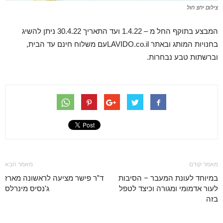
צילום יחצ חול
המבצע בתוקף החל מ – 1.4.22 ועד התאריך 30.4.22 ניתן להשיג
בחנויות המותג ובאתר LAVIDO.co.ilעם משלוח חינם עד הבית,
וברשתות טבע נבחרות.
מאמר קודם
מאמר הבא
במיוחד לעונת המעבר – הסיבות
ד"ר פישר מציעה לראשונה מארז
לעור אדמומי ומגורה וכיצד לטפל
ג'נסיס מינרלס
בזה