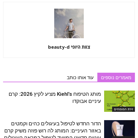
צוות היופי beauty-d
מאמרים נוספים
עוד אותו כותב
מותג הטיפוח Kiehl’s מציע לקיץ 2026: קרם
עיניים אבוקדו
זירת המומחים
הדור החדש לטיפול בעיגולים כהים וקמטים
באזור העיניים: המותג לה רוש פוזה משיק קרם
עיניים חדשני המיועד לטיפול במראה העיגולים