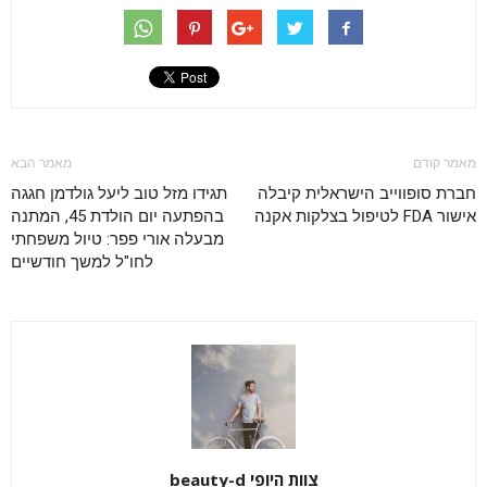
מאמר קודם
מאמר הבא
חברת סופווייב הישראלית קיבלה
תגידו מזל טוב ליעל גולדמן חגגה
אישור FDA לטיפול בצלקות אקנה
בהפתעה יום הולדת 45, המתנה
מבעלה אורי פפר: טיול משפחתי
לחו"ל למשך חודשיים
צוות היופי beauty-d