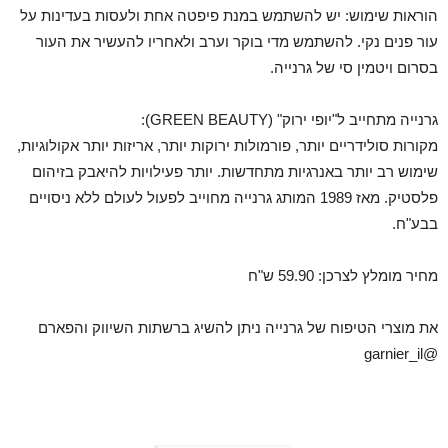
הוראות שימוש: יש להשתמש במנת פיפטה אחת ולעסות בעדינות על
עור פנים נקי. להשתמש מדי בוקר וערב ולאחריו להעשיר את העור
בסרום ויטמין סי של גרנייה.
גרנייה מתחייב ל"יופי ירוק" (GREEN BEAUTY):
מקורות סולידריים יותר, פורמולות ירוקות יותר, אריזות יותר אקולוגיות,
שימוש רב יותר באנרגיות מתחדשות. יותר פעילויות להיאבק בזיהום
פלסטיק. מאז 1989 המותג גרנייה מחוייב לפעול לעולם ללא ניסויים
בבע"ח.
מחיר מומלץ לצרכן: 59.90 ש"ח
את מוצרי הטיפוח של גרנייה ניתן להשיג ברשתות השיווק והפארם
@garnier_il