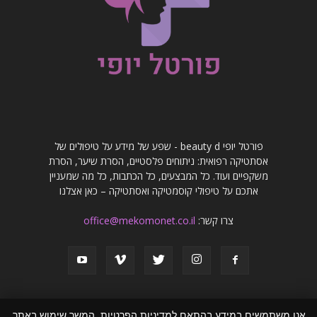
פורטל יופי beauty d - שפע של מידע על טיפולים של
אסתטיקה רפואית: ניתוחים פלסטיים, הסרת שיער, הסרת
משקפיים ועוד. כל המבצעים, כל הכתבות, כל מה שמעניין
אתכם על טיפולי קוסמטיקה ואסתטיקה – כאן אצלנו
צרו קשר:
office@mekomonet.co.il
אנו משתמשים במידע בהתאם למדיניות הפרטיות. המשך שימוש באתר