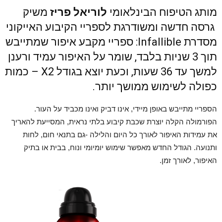
מותג הטיפוח הבינלאומי
לוריאל פריז
משיק
גרסה חדשה ומשודרגת לספריי הקיבוע האייקוני
מסדרת Infallible: ספריי מקבע איפור שמתייבש
תוך 3 שניות בלבד, שומר על האיפור עמיד ורענן
למשך עד 36 שעות, וכעת יוצא בגודל X2 – כמות
כפולה לשימוש ממושך יותר.
הספריי מתייבש באופן מיידי, אינו דביק ואינו מכביד על העור.
הפורמולה הקלה יוצרת שכבת קיבוע בלתי נראית, המסייעת להאריך
את עמידות האיפור לאורך כל היום והלילה -גם בתנאי חום, לחות
ותנועה. הגודל החדש מאפשר שימוש יומיומי ונוח, בבית או בתיק
האיפור, לאורך זמן.