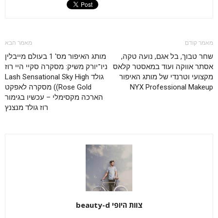
מאמר קודם
מאמר הבא
שחר טבוך, בל אגם, נועה טקה,
מותג האיפור מס' 1 בעולם מייבלין
אסתר אווקה ועוד במאסטר קלאס
ניו־יורק משיק: מסקרה סקיי היי רוז
מקצועי וטרנדי של מותג האיפור
גולד Lash Sensational Sky High
NYX Professional Makeup
Rose Gold)) מסקרה לאפקט
הארכה מקסימלי – עכשיו בגימור
רוז גולד מנצנץ
צוות היופי beauty-d