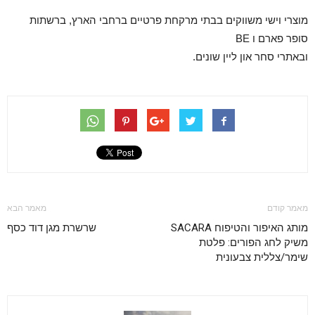
מוצרי וישי משווקים בבתי מרקחת פרטיים ברחבי הארץ, ברשתות
סופר פארם ו BE
ובאתרי סחר און ליין שונים.
מאמר קודם
מאמר הבא
מותג האיפור והטיפוח SACARA
שרשרת מגן דוד כסף
משיק לחג הפורים: פלטת
שימר/צללית צבעונית