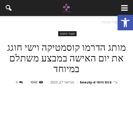
פתח סרגל נגישות
בית
מוצרי טיפוח
מוצרי טיפוח
מותג הדרמו קוסמטיקה וישי חוגג
את יום האישה במבצע משתלם
במיוחד
ע"י
צוות היופי beauty-d
-
פברואר 27, 2023
1043
0