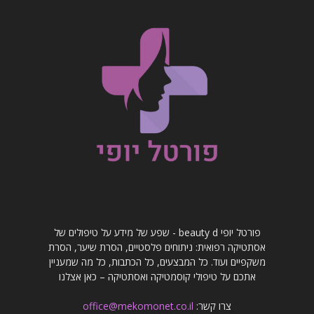
פורטל יופי beauty d - שפע של מידע על טיפולים של
אסתטיקה רפואית: ניתוחים פלסטיים, הסרת שיער, הסרת
משקפיים ועוד. כל המבצעים, כל הכתבות, כל מה שמעניין
אתכם על טיפולי קוסמטיקה ואסתטיקה – כאן אצלנו
צרו קשר:
office@mekomonet.co.il