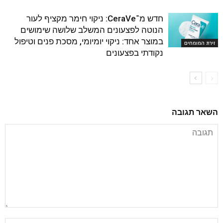
חדש מ־CeraVe: ניקוי חימר מקציף לעור
הנוטה לפצעונים המשלב שלושה שימושים
במוצר אחד: ניקוי יומיומי, מסכת פנים וטיפול
זירת המומחים
נקודתי בפצעונים
השאר תגובה