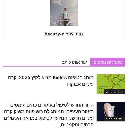
צוות היופי beauty-d
מאמרים נוספים
עוד אותו כותב
מותג הטיפוח Kiehl’s מציע לקיץ 2026: קרם
עיניים אבוקדו
זירת המומחים
הדור החדש לטיפול בעיגולים כהים וקמטים
באזור העיניים: המותג לה רוש פוזה משיק קרם
עיניים חדשני המיועד לטיפול במראה העיגולים
זירת המומחים
הכהים והקמטים,...