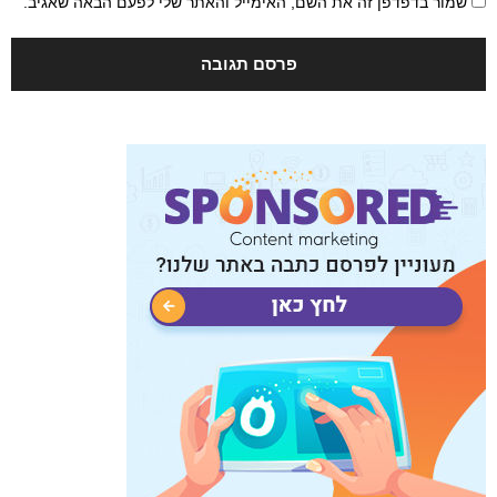
שמור בדפדפן זה את השם, האימייל והאתר שלי לפעם הבאה שאגיב.