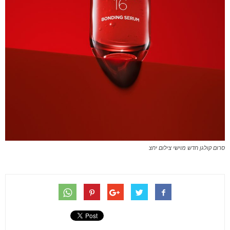
סרום קולגן חדש מוישי צילום יחצ