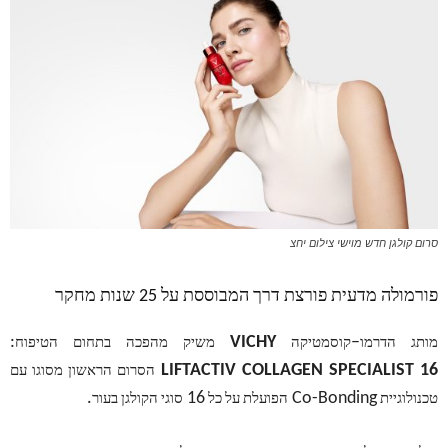
סרום קולגן חדש מוישי צילום יחצ
פורמולה מדעית פורצת דרך המבוססת על
25
שנות מחקר
:
VICHY
–
מותג הדרמו
קוסמטיקה
משיק מהפכה בתחום הטיפוח
LIFTACTIV COLLAGEN SPECIALIST 16
הסרום הראשון מסוגו עם
.
16
Co-Bonding
טכנולוגיית
הפועלת על כל
סוגי הקולגן בעור