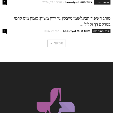
צוות היופי beauty-d
-
אוגוסט 12, 2024
מוצרי טיפוח
0
מותג האיפור הבינלאומי מייבלין ניו יורק משיק: סומק מוס קרמי
במרקם רך וקליל ...
צוות היופי beauty-d
-
מאי 26, 2026
זירת המומחים
0
טען עוד