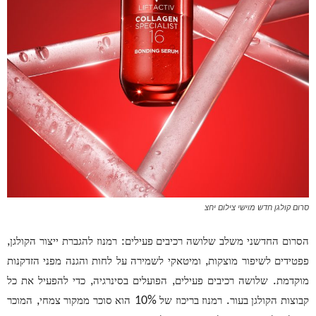
סרום קולגן חדש מוישי צילום יחצ
,
:
הסרום החדשני משלב שלושה רכיבים פעילים
רמנוז להגברת ייצור הקולגן
,
פפטידים לשיפור מוצקות
ומיטאקי לשמירה על לחות והגנה מפני הזדקנות
,
,
.
מוקדמת
שלושה רכיבים פעילים
הפועלים בסינרגיה
כדי להפעיל את כל
,
10%
.
קבוצות הקולגן בעור
רמנוז בריכוז של
הוא סוכר ממקור צמחי
המוכר