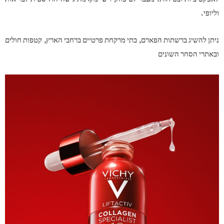
.
וליופי
,
,
ניתן להשיג ברשתות הפארם
בתי מרקחת פרטיים ברחבי הארץ
קטפות חולים
ובאתרי הסחר השונים