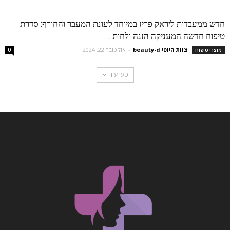
חדש ממעבדות ליראק פריז במיוחד לעונת המעבר והחורף: סדרת
טיפוח חדשה המעניקה הזנה ולחות...
צוות היופי beauty-d
-
אוקטובר 22, 2024
מוצרי טיפוח
0
טען עוד