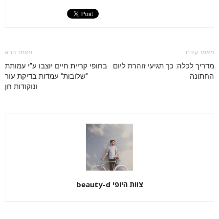
מאמר קודם
מאמר הבא
מדריך לכלה: כך תגיעי זוהרת ליום
בחופי קריית חיים יוצבו ע"י עמותת
החתונה
"שלובות" עמדות בדיקת עור
ונוקודות חן
צוות היופי beauty-d