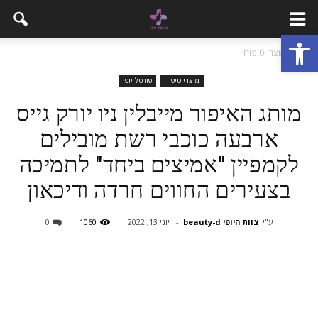
פתח סרגל נגישות
בית
מוצרי טיפוח
מוצרי טיפוח
פורטל יופי
מותג האיפור מייבלין ניו יורק גייס
ארבעה כוכבי רשת מובילים
לקמפיין "אמיצים ביחד" לתמיכה
בצעירים החווים חרדה ודיכאון
ע"י
צוות היופי beauty-d
-
יוני 13, 2022
1060
0