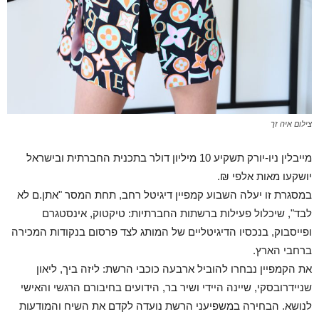
צילום איה זך
מייבלין ניו-יורק תשקיע 10 מיליון דולר בתכנית החברתית ובישראל
יושקעו מאות אלפי ₪.
במסגרת זו יעלה השבוע קמפיין דיגיטל רחב, תחת המסר "אתן.ם לא
לבד", שיכלול פעילות ברשתות החברתיות: טיקטוק, אינסטגרם
ופייסבוק, בנכסיו הדיגיטליים של המותג לצד פרסום בנקודות המכירה
ברחבי הארץ.
את הקמפיין נבחרו להוביל ארבעה כוכבי הרשת: ליזה ביך, ליאון
שניידרובסקי, שיינה היידי ושיר בר, הידועים בחיבורם הרגשי והאישי
לנושא. הבחירה במשפיעני הרשת נועדה לקדם את השיח והמודעות