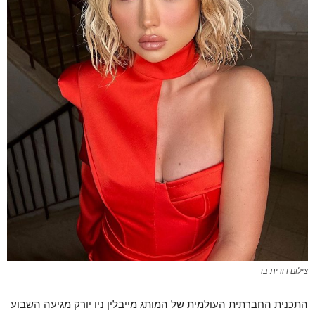
צילום דורית בר
התכנית החברתית העולמית של המותג מייבלין ניו יורק מגיעה השבוע