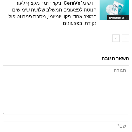
חדש מ־CeraVe: ניקוי חימר מקציף לעור
הנוטה לפצעונים המשלב שלושה שימושים
במוצר אחד: ניקוי יומיומי, מסכת פנים וטיפול
זירת המומחים
נקודתי בפצעונים
השאר תגובה