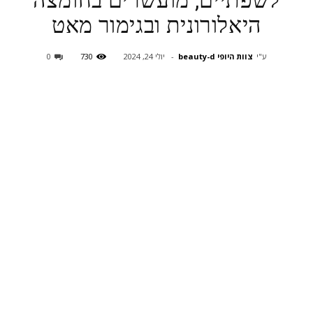
לשפתיים, מועשרים בחומצה
היאלורונית ובגימור מאט
ע"י
צוות היופי beauty-d
-
יולי 24, 2024
730
0