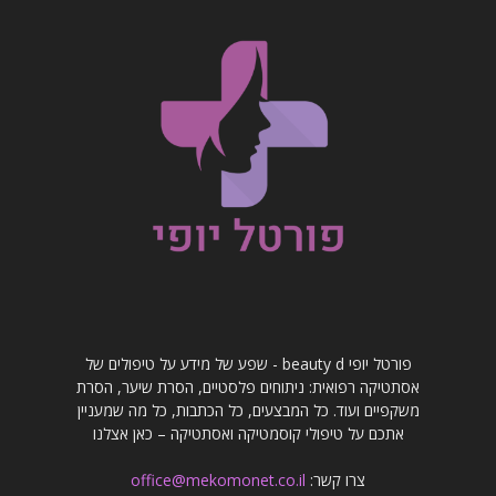
פורטל יופי beauty d - שפע של מידע על טיפולים של
אסתטיקה רפואית: ניתוחים פלסטיים, הסרת שיער, הסרת
משקפיים ועוד. כל המבצעים, כל הכתבות, כל מה שמעניין
אתכם על טיפולי קוסמטיקה ואסתטיקה – כאן אצלנו
צרו קשר:
office@mekomonet.co.il