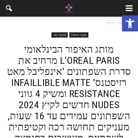
פתח סרגל נגישות
בית
מוצרי טיפוח
מוצרי טיפוח
פורטל יופי
מותג האיפור הבינלאומי
L’OREAL PARIS מרחיב את
סדרת השפתונים 'אינפליבל מאט
רזיסטנס' INFAILLIBLE MATTE
RESISTANCE ומשיק 4 גווני
NUDES חדשים לקיץ 2024
השפתונים עמידים עד 16 שעות,
מעניקים תחושה רכה וקטיפתית