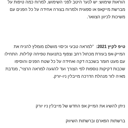
הוראות שימוש: יש לנער היטב לפני השימוש, למרוח כמה טיפות על
מברשת מייקאפ או ספוגית ולמרוח בצורה אחידה על כל הפנים עם
משיכות לכיוון הצוואר.
טיפ לקיץ 2021:
"למראה טבעי וכיסוי מושלם מומלץ להניח את
המייק-אפ בעזרת מכחול רחב וצפוף בתנועות טפיחה קלילות. התחילו
עם מעט חומר בשכבה דקה ואחידה על כל שטח הפנים והוסיפו
שכבות דקיקות נוספות לפי הצורך ועד להגעה למראה הרצוי", מנדבת
מאיה לזר מנהלת הדרכה מייבלין ניו-יורק.
ניתן להשיג את המייק אפ החדש של מייבלין ניו יורק
ברשתות הפארם וברשתות השיווק