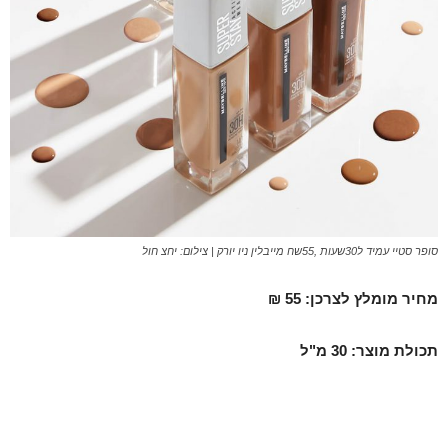
סופר סטיי עמיד ל30שעות ,55שח מייבלין ניו יורק | צילום: יחצ חול
מחיר מומלץ לצרכן: 55 ₪
תכולת מוצר: 30 מ"ל