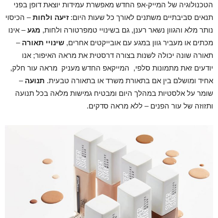
הטכנולוגיה של המייק-אפ החדש מאפשרת עמידות יוצאת דופן בפני
תנאים סביבתיים משתנים לאורך כל שעות היום:
זיעה ולחות
– הכיסוי
נותר מלא והגוון נשאר רענן, גם בשינויי טמפרטורה ולחות,
מגע
– אינו
מכתים או מעביר גוון במגע עם אובייקטים אחרים,
שינויי תאורה
–
תאורה שונה יכולה לשנות בצורה דרסטית את מראה האיפור; אנו
יודעים זאת מתמונות סלפי, המייקאפ החדש מעניק מראה עור חלק,
אחיד ומושלם בין אם בתאורת משרד או בתאורה טבעית.
תנועה
–
שומר על אלסטיות במהלך היום ומבטיח גמישות מלאה בכל תנועה
ותזוזה של עור הפנים – ללא מראה סדקים.