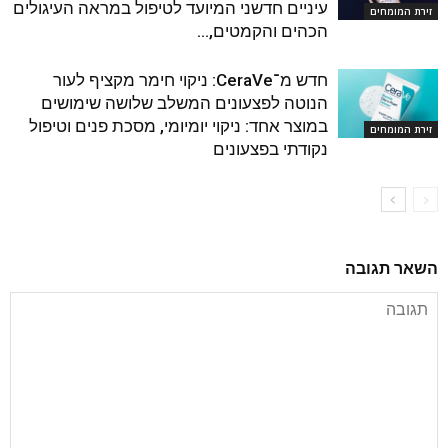
עיניים חדשני המיועד לטיפול במראה העיגולים
זירת המומחים
הכהים והקמטים,...
חדש מ־CeraVe: ניקוי חימר מקציף לעור
הנוטה לפצעונים המשלב שלושה שימושים
במוצר אחד: ניקוי יומיומי, מסכת פנים וטיפול
זירת המומחים
נקודתי בפצעונים
השאר תגובה