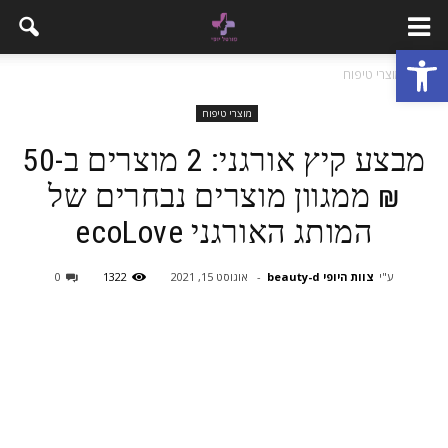
פתח סרגל נגישות
בית
מוצרי טיפוח
מוצרי טיפוח
מבצע קיץ אורגני: 2 מוצרים ב-50
₪ ממגוון מוצרים נבחרים של
המותג האורגני ecoLove
ע"י
צוות היופי beauty-d
-
אוגוסט 15, 2021
1322
0