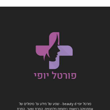
פורטל יופי beauty d - שפע של מידע על טיפולים של
אסתטיקה רפואית: ניתוחים פלסטיים, הסרת שיער, הסרת