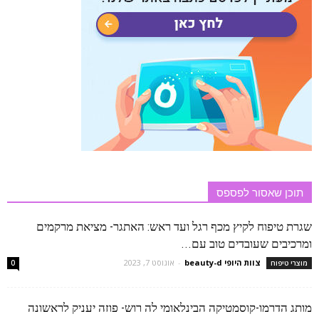
תוכן שאסור לפספס
שגרת טיפוח לקיץ מכף רגל ועד ראש: האתגר- מציאת מרקמים
ומרכיבים שעובדים טוב עם...
צוות היופי beauty-d
-
אוגוסט 7, 2023
מוצרי טיפוח
0
מותג הדרמו-קוסמטיקה הבינלאומי לה רוש- פוזה יעניק לראשונה