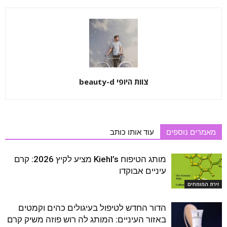
צוות היופי beauty-d
מאמרים נוספים
עוד אותו כותב
מותג הטיפוח Kiehl’s מציע לקיץ 2026: קרם
עיניים אבוקדו
זירת המומחים
הדור החדש לטיפול בעיגולים כהים וקמטים
באזור העיניים: המותג לה רוש פוזה משיק קרם