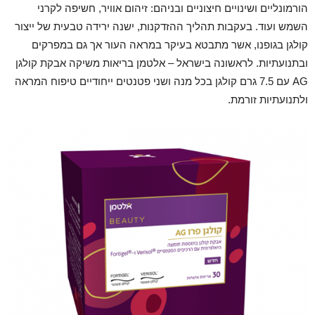
הורמונליים ושינויים חיצוניים ובניהם: זיהום אוויר, חשיפה לקרני
השמש ועוד. בעקבות תהליך ההזדקנות, ישנה ירידה טבעית של ייצור
קולגן בגופנו, אשר מתבטא בעיקר במראה העור אך גם במפרקים
ובתנועתיות. לראשונה בישראל – אלטמן בריאות משיקה אבקת קולגן
AG עם 7.5 גרם קולגן בכל מנה ושני פטנטים ייחודיים טיפוח המראה
ולתנועתיות זורמת.