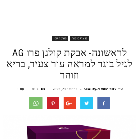
מוצרי טיפוח
פורטל יופי
לראשונה- אבקת קולגן פרו AG
לגיל בוגר למראה עור צעיר, בריא
וזוהר
ע"י
צוות היופי beauty-d
-
פברואר 20, 2022
1066
0