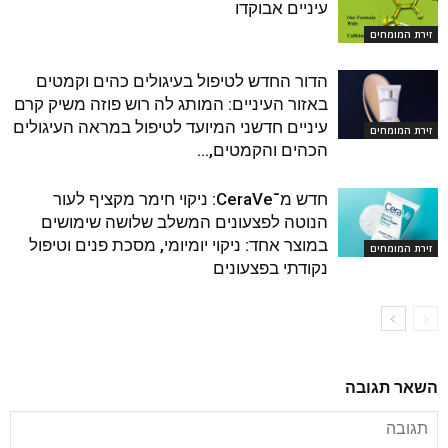
עיניים אבוקדו
זירת המומחים
הדור החדש לטיפול בעיגולים כהים וקמטים
באזור העיניים: המותג לה רוש פוזה משיק קרם
עיניים חדשני המיועד לטיפול במראה העיגולים
זירת המומחים
הכהים והקמטים,...
חדש מ־CeraVe: ניקוי חימר מקציף לעור
הנוטה לפצעונים המשלב שלושה שימושים
במוצר אחד: ניקוי יומיומי, מסכת פנים וטיפול
זירת המומחים
נקודתי בפצעונים
השאר תגובה