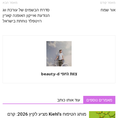
מאמר קודם
מאמר הבא
אור שמח
סדרת הבשמים של עורכת ווג
הנודעת ואייקון האופנה קארין
רויטפלד נוחתת בישראל
צוות היופי beauty-d
מאמרים נוספים
עוד אותו כותב
מותג הטיפוח Kiehl’s מציע לקיץ 2026: קרם