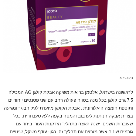
צילום יחצ
לראשונה בישראל, אלטמן בריאות משיקה אבקת קולגן AG המכילה
7.5 גרם קולגן בכל מנה בטווח פעולה רחב עם שני פטנטים ייחודיים
ותוספת חומצה היאלורונית . אבקת הקולגן מיועדת לגיל הבוגר ומגיעה
בצורת אבקה הניתנת לערבוב והמסה בקפה ללא טעם וריח. ככל
שעוברות השנים, ישנה האצה בתהליך הזדקנות העור, ביחד עם
גורמים שונים אשר מזרזים את תהליך זה, כגון: עודף משקל, שינויים