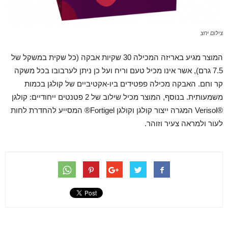
צילום יחצ
המוצר מגיע באריזה המכילה 30 שקיות אבקה (כל שקית במשקל של
7.5 גרם), אשר אינו מכיל טעם וריח ועל כן ניתן לערבובו בכל משקה
קר וחם. האבקה מכילה פפטידים ביו-אקטיביים של קולגן בכמות
משמעותית. בנוסף, המוצר מכיל שילוב של 2 פטנטים ייחודיים: קולגן
®Verisol המגרה ייצור קולגן וקולגן Fortigel® המסייע להחדרת לחות
לעור ולמראה צעיר וזוהר.