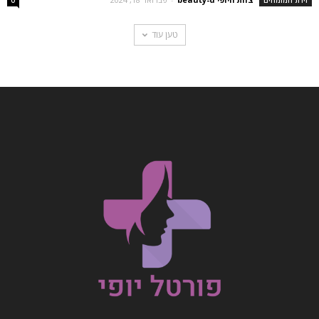
זירת המומחים
0
טען עוד