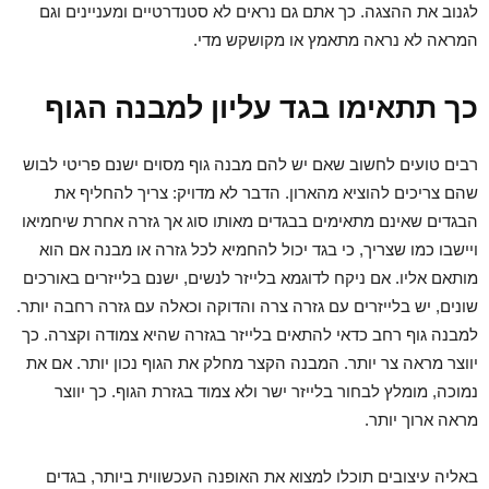
לגנוב את ההצגה. כך אתם גם נראים לא סטנדרטיים ומעניינים וגם
המראה לא נראה מתאמץ או מקושקש מדי.
כך תתאימו בגד עליון למבנה הגוף
רבים טועים לחשוב שאם יש להם מבנה גוף מסוים ישנם פריטי לבוש
שהם צריכים להוציא מהארון. הדבר לא מדויק: צריך להחליף את
הבגדים שאינם מתאימים בבגדים מאותו סוג אך גזרה אחרת שיחמיאו
ויישבו כמו שצריך, כי בגד יכול להחמיא לכל גזרה או מבנה אם הוא
מותאם אליו. אם ניקח לדוגמא בלייזר לנשים, ישנם בלייזרים באורכים
שונים, יש בלייזרים עם גזרה צרה והדוקה וכאלה עם גזרה רחבה יותר.
למבנה גוף רחב כדאי להתאים בלייזר בגזרה שהיא צמודה וקצרה. כך
יווצר מראה צר יותר. המבנה הקצר מחלק את הגוף נכון יותר. אם את
נמוכה, מומלץ לבחור בלייזר ישר ולא צמוד בגזרת הגוף. כך יווצר
מראה ארוך יותר.
באליה עיצובים תוכלו למצוא את האופנה העכשווית ביותר, בגדים