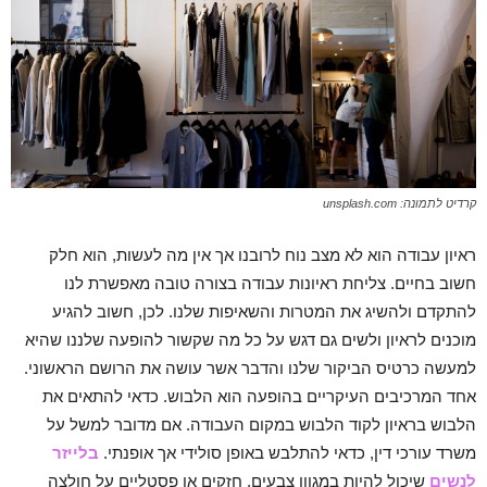
קרדיט לתמונה: unsplash.com
ראיון עבודה הוא לא מצב נוח לרובנו אך אין מה לעשות, הוא חלק
חשוב בחיים. צליחת ראיונות עבודה בצורה טובה מאפשרת לנו
להתקדם ולהשיג את המטרות והשאיפות שלנו. לכן, חשוב להגיע
מוכנים לראיון ולשים גם דגש על כל מה שקשור להופעה שלננו שהיא
למעשה כרטיס הביקור שלנו והדבר אשר עושה את הרושם הראשוני.
אחד המרכיבים העיקריים בהופעה הוא הלבוש. כדאי להתאים את
הלבוש בראיון לקוד הלבוש במקום העבודה. אם מדובר למשל על
משרד עורכי דין, כדאי להתלבש באופן סולידי אך אופנתי.
בלייזר
לנשים
שיכול להיות במגוון צבעים, חזקים או פסטליים על חולצה