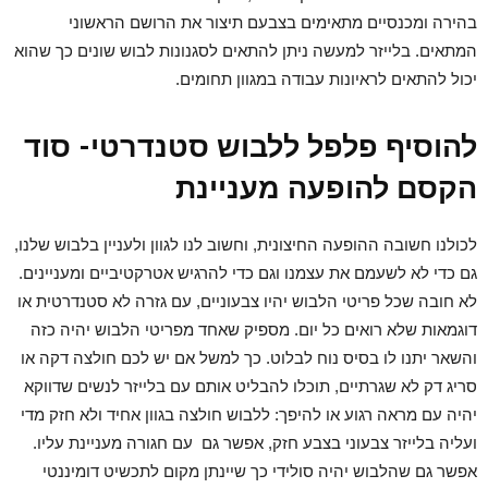
בהירה ומכנסיים מתאימים בצבעם תיצור את הרושם הראשוני
המתאים. בלייזר למעשה ניתן להתאים לסגנונות לבוש שונים כך שהוא
יכול להתאים לראיונות עבודה במגוון תחומים.
להוסיף פלפל ללבוש סטנדרטי- סוד
הקסם להופעה מעניינת
לכולנו חשובה ההופעה החיצונית, וחשוב לנו לגוון ולעניין בלבוש שלנו,
גם כדי לא לשעמם את עצמנו וגם כדי להרגיש אטרקטיביים ומעניינים.
לא חובה שכל פריטי הלבוש יהיו צבעוניים, עם גזרה לא סטנדרטית או
דוגמאות שלא רואים כל יום. מספיק שאחד מפריטי הלבוש יהיה כזה
והשאר יתנו לו בסיס נוח לבלוט. כך למשל אם יש לכם חולצה דקה או
סריג דק לא שגרתיים, תוכלו להבליט אותם עם בלייזר לנשים שדווקא
יהיה עם מראה רגוע או להיפך: ללבוש חולצה בגוון אחיד ולא חזק מדי
ועליה בלייזר צבעוני בצבע חזק, אפשר גם עם חגורה מעניינת עליו.
אפשר גם שהלבוש יהיה סולידי כך שיינתן מקום לתכשיט דומיננטי