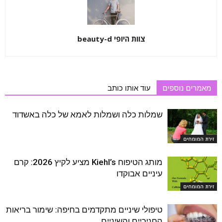
צוות היופי beauty-d
מאמרים נוספים
עוד אותו כותב
שמלות כלה ושמלות לאמא של כלה באשדוד
זירת המומחים
מותג הטיפוח Kiehl’s מציע לקיץ 2026: קרם
עיניים אבוקדו
זירת המומחים
טיפולי שיניים מתקדמים בחיפה: שימור בריאות
החניכיים והשיניים