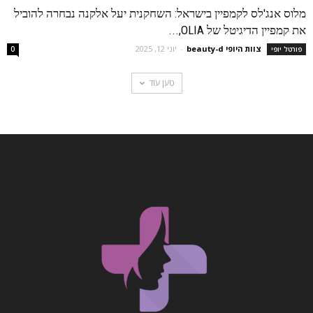
מלוס אנג'לס לקמפיין בישראל: השחקנית יעל אלקנה נבחרה להוביל
את קמפיין הדיגיטל של OLIA,...
צוות היופי beauty-d
-
יוני 12, 2025
פורטל יופי
0
טען עוד