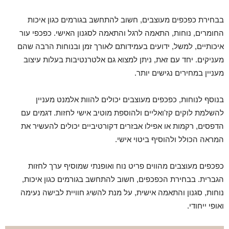
בבחירת כפכפים מעוצבים, חשוב להתחשב בגורמים כגון איכות
החומרים, נוחות, התאמה לרגל והתאמה לסגנון האישי. כפכפי עור
איכותיים, למשל, ידועים בעמידותם לאורך זמן ובנוחות הרבה שהם
מעניקים. יחד עם זאת, ניתן למצוא גם אלטרנטיבות בעלות עיצוב
מעניין במחירים נגישים יותר.
בנוסף לנוחות, כפכפים מעוצבים יכולים להוות אלמנט מעניין
להשלמת לוקים קז'ואליים ולהוספת מוטיב אישי לחזות. דגמים עם
הדפסים, רקמות או אפילו אבזרים דקורטיביים יכולים להעשיר את
המראה הכולל ולהוסיף ביטוי אישי.
כפכפים מעוצבים מהווים פריט נוח ואופנתי שמוסיף ערך לחזות
הגברית. בבחירת הכפכפים, חשוב להתחשב בגורמים כגון איכות,
נוחות, סגנון והתאמה אישית, על מנת להשיג חוויית לבישה נעימה
ואופי ייחודי.