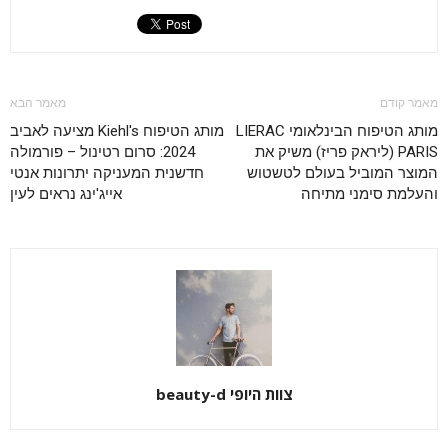
מאמר קודם
מאמר הבא
מותג הטיפוח הבינלאומי LIERAC
מותג הטיפוח Kiehl's מציעה לאביב
PARIS (ליראק פריז) משיק את
2024: סרום רטינול – פורמולה
המוצר המוביל בעולם לטשטוש
חדשנית המעניקה יתרונות אנטי
והעלמת סימני מתיחה
אייג'ינג נראים לעין
צוות היופי beauty-d