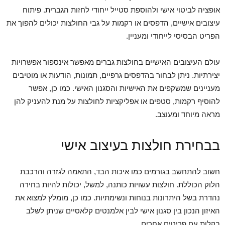
אופציה לביטוי אישי ולהוספת סטייל ייחודי לחזות הגברית. פיתוח
עיצובים אישיים, הדפסים או רקמות על גבי החולצות יכולים להפוך את
הפריט הבסיסי לייחודי ומעניין.
עולם העיצובים האישיים בחולצות גברים מאפשר אינספור אפשרויות
יצירתיות. ניתן לבחור בהדפסים גרפיים, תמונות, הודעות או מוטיבים
מעניינים שמשקפים את האישיות והסגנון האישי. כמו כן, אפשר
להוסיף רקמות, סטפים או אפליקציות לחולצות על מנת להעניק להן
מראה מיוחד ומעוצב.
בבחירת חולצות בעיצוב אישי
חשוב להתחשב בגורמים כמו איכות הבד, התאמה לגזרה והרכבת
הלוק הכוללת. חולצות עשויות כותנה, למשל, יכולות להיות בחירה
נהדרת בשל היתרונות בנוחות ונשימתיות. כמו כן, מומלץ למצוא את
האיזון הנכון בין סגנון אישי לבין אלמנטים קלאסיים שניתן לשלב
בקלות עם פריטים אחרים.