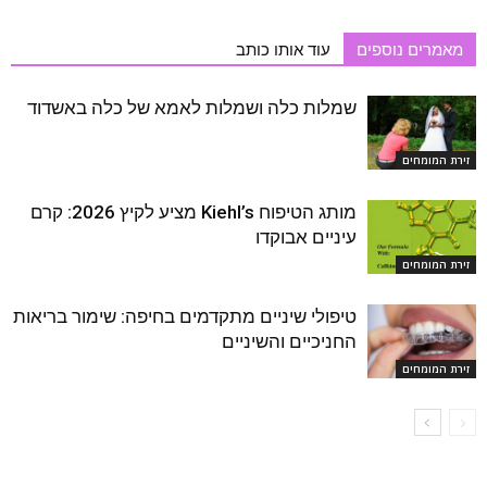
מאמרים נוספים
עוד אותו כותב
שמלות כלה ושמלות לאמא של כלה באשדוד
זירת המומחים
מותג הטיפוח Kiehl’s מציע לקיץ 2026: קרם
עיניים אבוקדו
זירת המומחים
טיפולי שיניים מתקדמים בחיפה: שימור בריאות
החניכיים והשיניים
זירת המומחים