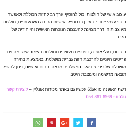
עיצוב אישי של חולצות יכול להוסיף ערך רב לחזות הכוללת ולאפשר
ביטוי עצמי ייחודי. בעידן בו סטייל ואישיות הם כה משמעותיים, חולצות
מעוצבות הן דרך מצוינת להעצמת הנוכחות האישית והייחודית של
הגבר.
בסיכום, נעלי אופנה, כפכפים מעוצבים וחולצות בעיצוב אישי מהווים
פריטים חיוניים להרכבת חזות גברית מושלמת. באמצעות בחירה
מושכלת של פריטים אלו, המשלבים מראה, נוחות ואישיות, ניתן להשיג
תוצאה מרשימה ומעוצבת היטב.
רשת האופנה סוואג69 עכשיו גם באתר מכירות אונליין –
ליצירת קשר
טלפוני: 054-861-6969