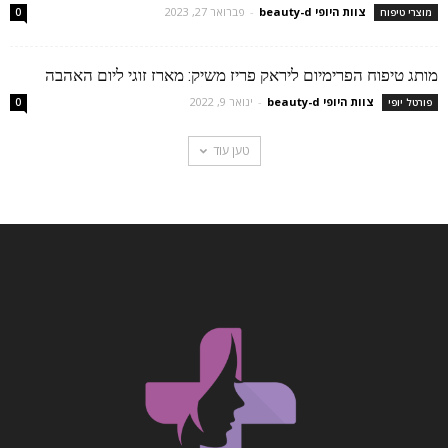
צוות היופי beauty-d
-
פברואר 27, 2023
מוצרי טיפוח
0
מותג טיפוח הפרימיום ליראק פריז משיק: מארז זוגי ליום האהבה
צוות היופי beauty-d
-
ינואר 9, 2022
פורטל יופי
0
טען עוד