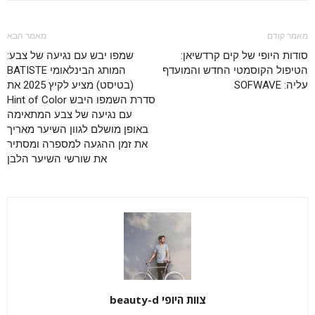
מאמר קודם
מאמר הבא
סודות היופי של קים קרדשיאן:
שמפו יבש עם נגיעה של צבע:
הטיפול הקוסמטי החדש והמועדף
המותג הבינלאומי BATISTE
עליה: SOFWAVE
(בטיסט) מציע לקיץ 2025 את
סדרת השמפו היבש Hint of Color
עם נגיעה של צבע המתאימה
באופן מושלם לגוון השיער מאריך
את זמן ההגעה למספרה ומסתיר
את שורשי השיער הלבן
צוות היופי beauty-d