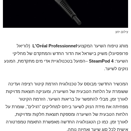
צילום יחצ
מותג טיפוח השיער המקצועי
L'Oréal Professionnel
(לוריאל
פרופסיונל) משיק בישראל את הדור החדש והמתקדם של מחליקי
השיער:
SteamPod 4
–הפועל בטכנולוגיית אדי מים מתקדמת, המונע
נזקים לשיער.
המכשיר החדשני מבוסס על טכנולוגית הזרמת קיטור רציפה ועדינה
ששומרת על הלחות הטבעית של השיערה, ומעניקה תוצאות מדויקות
לאורך זמן, מבלי להתפשר על בריאות השיער. הזרמת הקיטור
מפחיתה את מידת הנזק לשיער ביחס למחליקים "רגילים", שומרת על
הלחות הטבעית של השיערה ומספקת תוצאות חלקות ומדויקות,
לאורך זמן. כמו כן הטגנולוגיה החדשה מאפשרת התאמת טמפרטורה
אישית לכל סוג שיער ואחיזה נוחה.