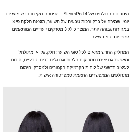
היתרונות הבולטים של SteamPod 4 – הפחתת נזקי חום בשימוש יום
יומי, שמירה על ברק ורכות טבעית של השיער, תוצאה חלקה פי 3
במהירות גבוהה יותר, המוצר כולל 3 מסרקים ייעודיים המותאמים
לצפיפות וסוג השיער.
המחליק החדש מתאים לכל סוגי השיער: חלק, גלי או מתולתל,
ומאפשר גם יצירת תסרוקות חלקות וגם גלים רכים וטבעיים, הודות
לעיצוב חדשני של לוחות הקרמיקה הקמורים ולמסרקי חימום
מתחלפים המאפשרים התאמת טמפרטורה אישית.