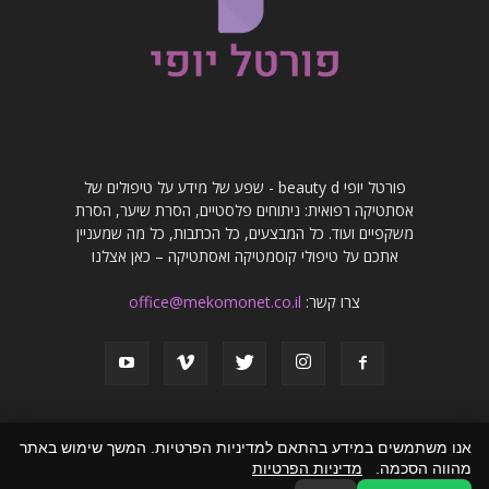
פורטל יופי beauty d - שפע של מידע על טיפולים של
אסתטיקה רפואית: ניתוחים פלסטיים, הסרת שיער, הסרת
משקפיים ועוד. כל המבצעים, כל הכתבות, כל מה שמעניין
אתכם על טיפולי קוסמטיקה ואסתטיקה – כאן אצלנו
צרו קשר:
office@mekomonet.co.il
אנו משתמשים במידע בהתאם למדיניות הפרטיות. המשך שימוש באתר
מהווה הסכמה.
מדיניות הפרטיות
פרסמו אצלנו
פרסום מאמרים באתרים
זירת המומחים
הצהרת נגישות