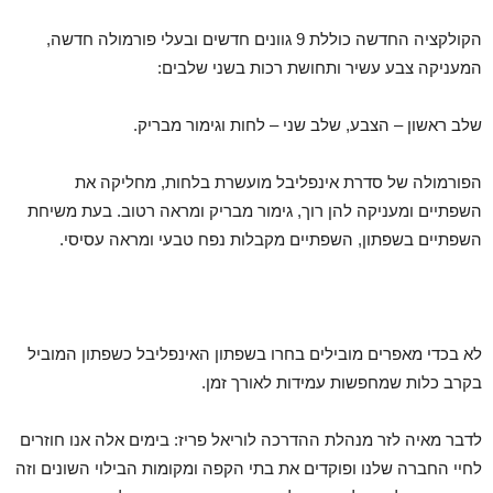
הקולקציה החדשה כוללת 9 גוונים חדשים ובעלי פורמולה חדשה,
המעניקה צבע עשיר ותחושת רכות בשני שלבים:
שלב ראשון – הצבע, שלב שני – לחות וגימור מבריק.
הפורמולה של סדרת אינפליבל מועשרת בלחות, מחליקה את
השפתיים ומעניקה להן רוך, גימור מבריק ומראה רטוב. בעת משיחת
השפתיים בשפתון, השפתיים מקבלות נפח טבעי ומראה עסיסי.
לא בכדי מאפרים מובילים בחרו בשפתון האינפליבל כשפתון המוביל
בקרב כלות שמחפשות עמידות לאורך זמן.
לדבר מאיה לזר מנהלת ההדרכה לוריאל פריז: בימים אלה אנו חוזרים
לחיי החברה שלנו ופוקדים את בתי הקפה ומקומות הבילוי השונים וזה