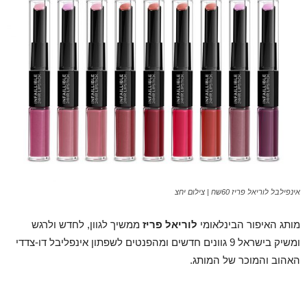
אינפילבל לוריאל פריז 60שח | צילום יחצ
מותג האיפור הבינלאומי
לוריאל פריז
ממשיך לגוון, לחדש ולרגש
ומשיק בישראל 9 גוונים חדשים ומהפנטים לשפתון אינפליבל דו-צדדי
האהוב והמוכר של המותג.