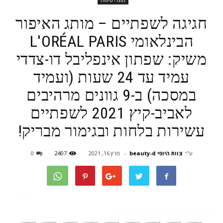
מוצרי טיפוח
חגיגה לשפתיים – מותג האיפור
הבינלאומי L'ORÉAL PARIS
משיק: שפתון אינפליבל דו-צדדי
עמיד עד 24 שעות (ועמיד
במסכה) ב-9 גוונים מרהיבים
לאביב-קיץ 2021 לשפתיים
עשירות בלחות ובגימור מבריק!
ע"י
צוות היופי beauty-d
-
מרץ 16, 2021
2407
0