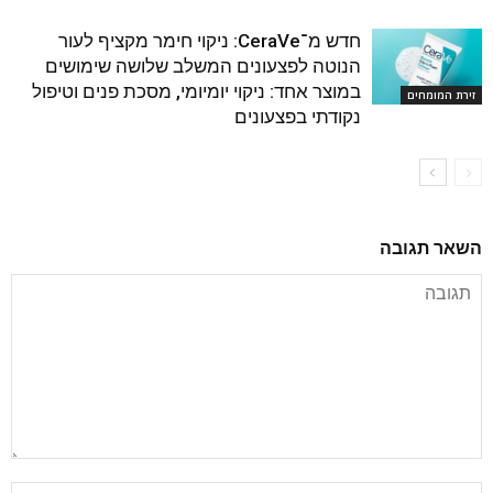
חדש מ־CeraVe: ניקוי חימר מקציף לעור
הנוטה לפצעונים המשלב שלושה שימושים
במוצר אחד: ניקוי יומיומי, מסכת פנים וטיפול
זירת המומחים
נקודתי בפצעונים
השאר תגובה