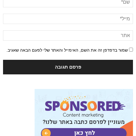
שמור בדפדפן זה את השם, האימייל והאתר שלי לפעם הבאה שאגיב.