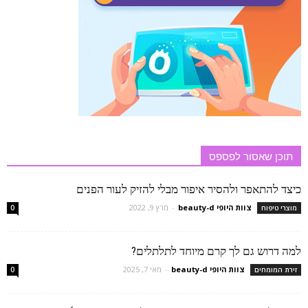
תוכן שאסור לפספס
כיצד להתאפר ולהסיר איפור מבלי להזיק לעור הפנים
צוות היופי beauty-d
-
מרץ 9, 2022
מוצרי טיפוח
0
למה דרוש גם לך קרם מיוחד לתלתלים?
צוות היופי beauty-d
-
מאי 7, 2025
זירת המומחים
0