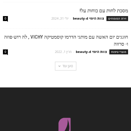
מסכת לחות עם כוחות על!
צוות היופי beauty-d
-
יולי 31, 2024
זירת המומחים
0
חוגגים יום האשה עם מותגי הדרמו קוסמטיקה VICHY , לה רוש-פוזה
ו- סרווה
צוות היופי beauty-d
-
מרץ 1, 2022
מוצרי טיפוח
0
טען עוד