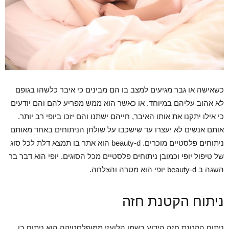
כשאישה או גבר מגיעים למצב בו הם מבינים כי איבר כלשהו בגופם
לא אהוב עליהם במיוחד. או כאשר הוא ממש מפריע להם והם יודעים
כי אילו יתקנו את אותו האיבר, חייהם ישתנו והם יזכו ביופי רב יותר.
אותם אנשים לא יעצרו עד שישכבו על שולחן הניתוחים באחד מאותם
ניתוחים פלסטיים מוכרים. beauty-d הוא אתר בו תמצא דלת לכל סוג
של טיפול יופי וכמובן ניתוחים פלסטיים מכל הסוגים. יופי הוא דבר בר
השגה ב beauty-d יופי הוא מטרה והצלחה.
ניתוח הקטנת חזה
ניתוח הקטנת חזה הידוע בשמו הלועזי ממופלסטיקה הוא ניתוח בו