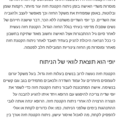
מוסרות משדי האישה בזמן ניתוח הקטנת חזה עור מיותר, רקמות שומן
ובלוטות, באופן שמפחית את משקל החזה וכך מאפשר לעצב ולהגביה
את השדיים. כך יופי השדיים משתנה ללא הכר, דבר שישנה חייהם של
נשים שסבלו מדימוי בעיתי בגלל החזה הגדול. הקטנת חזה נעשית
לאחר סיום גיל ההתבגרות אצל האישה וחשוב מאוד שתיקח בחשבון
כי ככל הנראה היכולת להניק בעתיד תאבד לאחר ניתוח הקטנת חזה
מאחר ומוסרות מן החזה צינוריות המובילות חלב לפטמה.
יופי הוא תוצאת לוואי של הניתוח
הקטנת חזה נעשה לרוב בנשים בעלות חזה גדול. בעל משקל יגרום
לעומסים מיותרים על עמוד השדרה ולכאבים מתמידים בגב וגם קשיים
בנשימה. אישה המתכוננת לעבור ניתוח הקטנת חזה כדי לשפר את
יופי שדיה צריכה להיפגש עם הרופא ויחד איתו להגיע להבנה על
הצורה הרצויה לה אחרי ניתוח הקטנת חזה. הרופא ינחה אותה לגבי
ההתנהגות בימים שלפני הניתוח, כמו: אלו כדורים לקחת או אולי
להפסיק לקחת, מה לאכול ואיסור עישון. ניתוח הקטנת חזה אורך בין