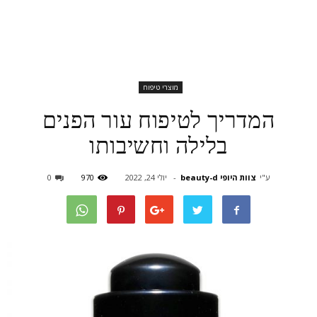
מוצרי טיפוח
המדריך לטיפוח עור הפנים
בלילה וחשיבותו
ע"י
צוות היופי beauty-d
-
יולי 24, 2022
970
0