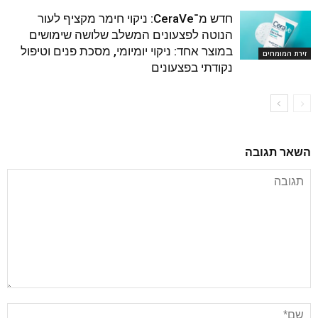
חדש מ־CeraVe: ניקוי חימר מקציף לעור
הנוטה לפצעונים המשלב שלושה שימושים
במוצר אחד: ניקוי יומיומי, מסכת פנים וטיפול
זירת המומחים
נקודתי בפצעונים
השאר תגובה