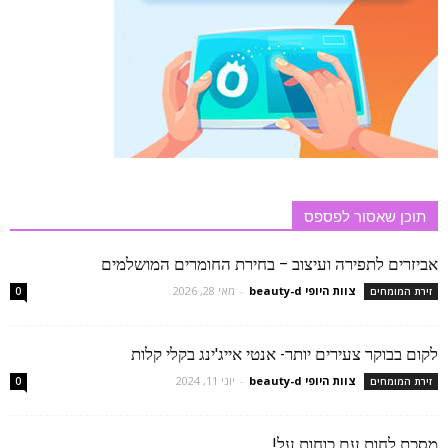
תוכן שאסור לפספס
אביזרים לתפירה ועיצוב – בחירת החומרים המושלמים
צוות היופי beauty-d
-
מאי 28, 2026
זירת המומחים
0
לקום בבוקר צעירים יותר- אנטי אייג'ינג בקלי קלות
צוות היופי beauty-d
-
יוני 11, 2024
זירת המומחים
0
מסכת לחות עם כוחות על!