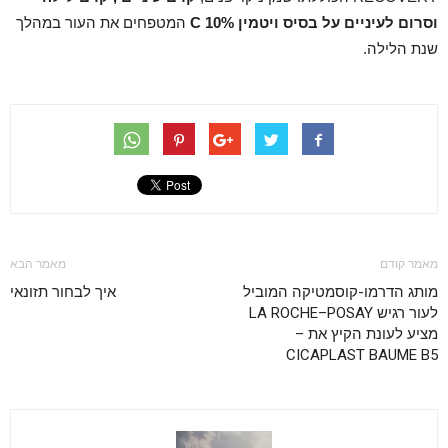
וסרום לעיניים על בסיס ויטמין
10%
C
המטפחים את העור במהלך
שנת הלילה.
מאמר קודם
מאמר הבא
מותג הדרמו-קוסמטיקה המוביל
איך לבחור תזונאי
לעור רגיש LA ROCHE–POSAY
מציע לעונת הקיץ את –
CICAPLAST BAUME B5