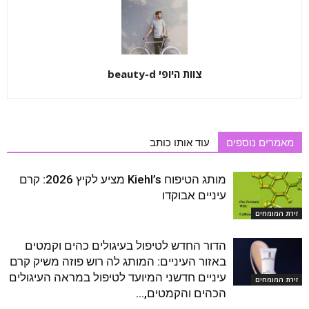
צוות היופי beauty-d
מאמרים נוספים
עוד אותו כותב
מותג הטיפוח Kiehl’s מציע לקיץ 2026: קרם
עיניים אבוקדו
זירת המומחים
הדור החדש לטיפול בעיגולים כהים וקמטים
באזור העיניים: המותג לה רוש פוזה משיק קרם
עיניים חדשני המיועד לטיפול במראה העיגולים
זירת המומחים
הכהים והקמטים,...