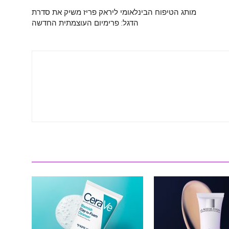
מותג הטיפוח הבינלאומי ליראק פריז משיק את סדרת
הדגל: פרימיום העוצמתית החדשה