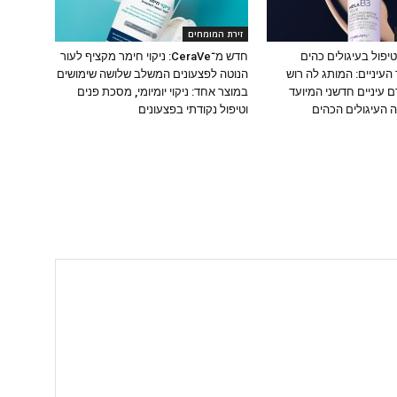
זירת המומחים
יפול בעיגולים כהים
חדש מ־CeraVe: ניקוי חימר מקציף לעור
העיניים: המותג לה רוש
הנוטה לפצעונים המשלב שלושה שימושים
 עיניים חדשני המיועד
במוצר אחד: ניקוי יומיומי, מסכת פנים
 העיגולים הכהים
וטיפול נקודתי בפצעונים