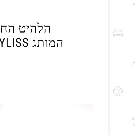
הלהיט החד