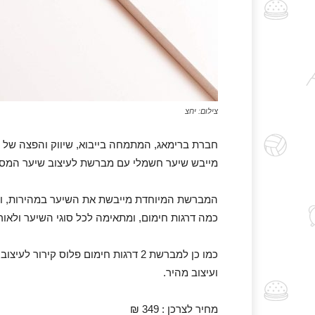
צילום: יחצ
חברת ברימאג, המתמחה בייבוא, שיווק והפצה של 
מייבש שיער חשמלי עם מברשת לעיצוב שיער המסתובבת דו כי
המברשת המיוחדת מייבשת את השיער במהירות, ומע
כמה דרגות חימום, ומתאימה לכל סוגי השיער ולאור
ועיצוב מהיר.
מחיר לצרכן : 349 ₪