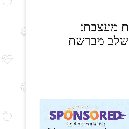
ת מעצבת:
יער המשלב מברשת