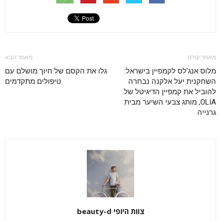
מאמר קודם
מאמר הבא
מלוס אנג'לס לקמפיין בישראל:
גלו את הקסם של חיוך מושלם עם
השחקנית יעל אלקנה נבחרה
טיפולים מתקדמים
להוביל את קמפיין הדיגיטל של
OLIA, מותג צבעי השיער מבית
גרנייה
צוות היופי beauty-d