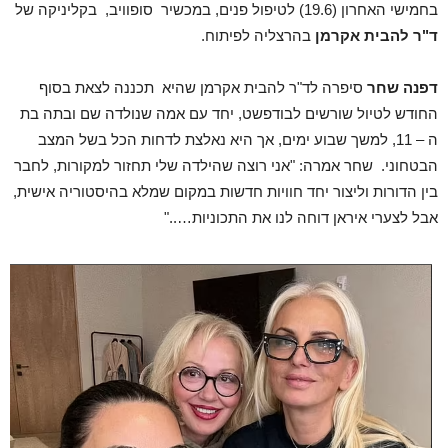
בחמישי האחרון (19.6) לטיפול פנים, במכשיר סופוויב, בקליניקה של
ד"ר להבית אקרמן
בהרצליה לפיתוח.
דפנה שחר
סיפרה לד"ר להבית אקרמן שהיא תכננה לצאת בסוף
החודש לטיול שורשים לבודפשט, יחד עם אמה שנולדה שם ובתה בת
ה – 11, למשך שבוע ימים, אך היא נאלצת לדחות הכל בשל המצב
הבטחוני. שחר אמרה: "אני רוצה שהילדה שלי תחזור למקורות, לחבר
בין הדורות וליצור יחד חוויות חדשות במקום שמלא בהיסטוריה אישית,
אבל לצערי איראן דוחה לנו את התכוניות….."