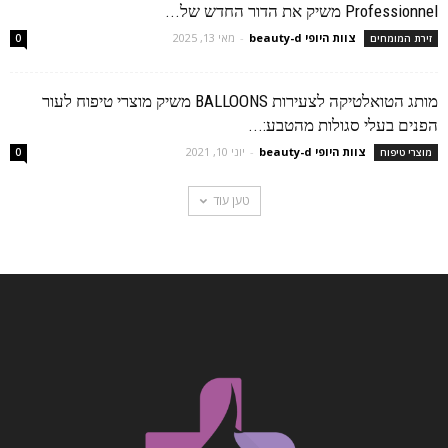
Professionnel משיק את הדור החדש של...
צוות היופי beauty-d
-
מאי 13, 2025
זירת המומחים
0
מותג הטואלטיקה לצעירות BALLOONS משיק מוצרי טיפוח לעור
הפנים בעלי סגולות מהטבע:...
צוות היופי beauty-d
-
יוני 10, 2021
מוצרי טיפוח
0
טען עוד