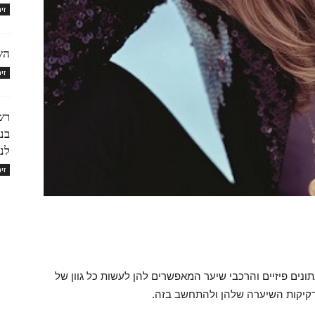
זי
הש
זי
בנ
לנ
זי
נתונים פיזיים והרכבי שיער המאפשרים להן לעשות כל גוון של
 דקיקות השיערה שלהן ולהתחשב בזה.