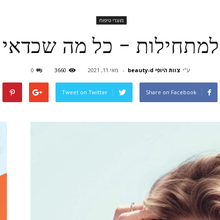
מוצרי טיפוח
למתחילות – כל מה שכדאי
ע"י
צוות היופי beauty-d
-
מאי 11, 2021
3660
0
Tweet on Twitter
Share on Facebook