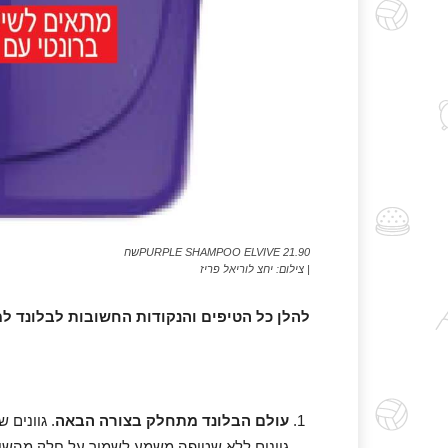
PURPLE SHAMPOO ELVIVE 21.90שח
| צילום: יחצ לוריאל פריז
להלן כל הטיפים והנקודות החשובות לבלונד למ
עולם הבלונד מתחלק בצורה הבאה
. גוונים
גוונים ללא שטיפה משמע לשמור על חלק מהשיע