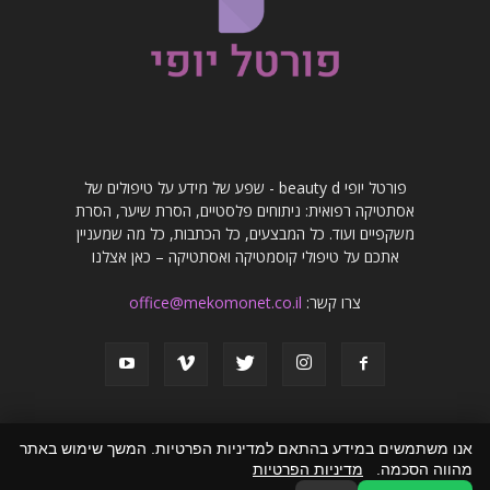
פורטל יופי beauty d - שפע של מידע על טיפולים של
אסתטיקה רפואית: ניתוחים פלסטיים, הסרת שיער, הסרת
משקפיים ועוד. כל המבצעים, כל הכתבות, כל מה שמעניין
אתכם על טיפולי קוסמטיקה ואסתטיקה – כאן אצלנו
צרו קשר:
office@mekomonet.co.il
אנו משתמשים במידע בהתאם למדיניות הפרטיות. המשך שימוש באתר
מהווה הסכמה.
מדיניות הפרטיות
פרסמו אצלנו
פרסום מאמרים באתרים
זירת המומחים
הצהרת נגישות