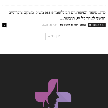
מותג טיפוח הציפורניים הבינלאומי essie משיק: משקם ציפורניים
חדשני לאחר ג’ל UV תוצאות...
צוות היופי beauty-d
-
יולי 13, 2025
זירת המומחים
0
טען עוד