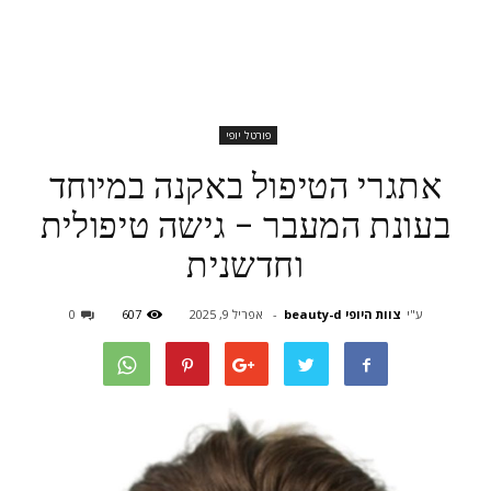
פורטל יופי
אתגרי הטיפול באקנה במיוחד
בעונת המעבר – גישה טיפולית
וחדשנית
ע"י
צוות היופי beauty-d
-
אפריל 9, 2025
607
0