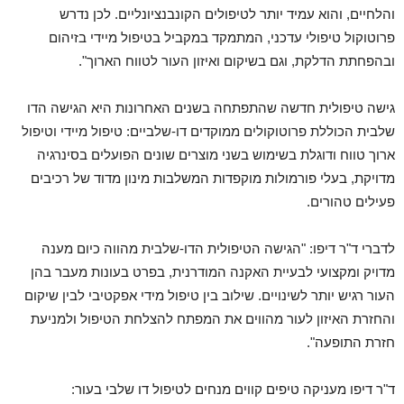
והלחיים, והוא עמיד יותר לטיפולים הקונבנציונליים. לכן נדרש
פרוטוקול טיפולי עדכני, המתמקד במקביל בטיפול מיידי בזיהום
ובהפחתת הדלקת, וגם בשיקום ואיזון העור לטווח הארוך".
גישה טיפולית חדשה שהתפתחה בשנים האחרונות היא הגישה הדו
שלבית הכוללת פרוטוקולים ממוקדים דו-שלביים: טיפול מיידי וטיפול
ארוך טווח ודוגלת בשימוש בשני מוצרים שונים הפועלים בסינרגיה
מדויקת, בעלי פורמולות מוקפדות המשלבות מינון מדוד של רכיבים
פעילים טהורים.
לדברי ד"ר דיפו: "הגישה הטיפולית הדו-שלבית מהווה כיום מענה
מדויק ומקצועי לבעיית האקנה המודרנית, בפרט בעונות מעבר בהן
העור רגיש יותר לשינויים. שילוב בין טיפול מידי אפקטיבי לבין שיקום
והחזרת האיזון לעור מהווים את המפתח להצלחת הטיפול ולמניעת
חזרת התופעה".
ד"ר דיפו מעניקה טיפים קווים מנחים לטיפול דו שלבי בעור: