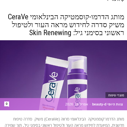
מותג הדרמו-קוסמטיקה הבינלאומי CeraVe
משיק סדרה לחידוש מראה העור ולטיפול
ראשוני בסימני גיל: Skin Renewing
מוצרי טיפוח
0
צוות היופי beauty-d
-
אפריל 14, 2026
מותג הדרמו־קוסמטיקה הבינלאומי סרווה (CeraVe) משיק סדרה טיפוח
חדשנית, המיועדת לחידוש מראה העור ולטיפול ראשוני בסימני גיל, תוך שמירה