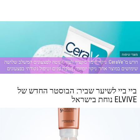
מוצרי טיפוח
חדש מ־CeraVe: ניקוי חימר מקציף לעור הנוטה לפצעונים המשלב שלושה
שימושים במוצר אחד: ניקוי יומיומי, מסכת פנים וטיפול נקודתי בפצעונים
ביי ביי לשיער שביר: הבוסטר החדש של
ELVIVE נוחת בישראל