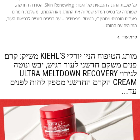
על שכבת ההגנה הטבעית של העור: Skin Renewing. הסדרה החדשה,
שפותחה על בסיס המדע שמלווה את המותג מאז הקמתו, משלבת חומרים
פעילים מוכחים: ויטמין C, רטינול ופפטידים – עם רכיבים חיוניים לבריאות העור,
המזוהים עם המותג...
קרא עוד
מותג הטיפוח הניו יורקי KIEHL’S משיק: קרם
פנים משקם חדשני לעור רגיש, יבש ונוטה
לגירוי ULTRA MELTDOWN RECOVERY
CREAM הקרם החדשני מספק לחות לפנים
עד...