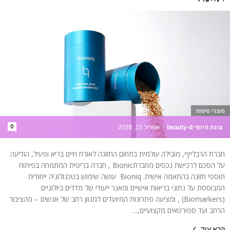
מוצרי טיפוח
0
צוות היופי beauty-d
-
אפריל 15, 2026
חברת הרבלייף, מובילה עולמית בתחום התזונה לאורח חיים בריא ופעיל, הודיעה
על הסכם לרכישת נכסים מחברתBionic , חברה בריטית המתמחה בפיתוח
תוספי תזונה בהתאמה אישית. Bioniq עושה שימוש בטכנולוגיה ייחודית
המבוססת על נתוני בריאות אישיים ומאגר ייעודי של מדדים ביולוגיים
(Biomarkers) , ומציעה פתרונות המיועדים למגוון רחב של אנשים – מהציבור
הרחב ועד ספורטאים מקצועיים,...
קרא עוד