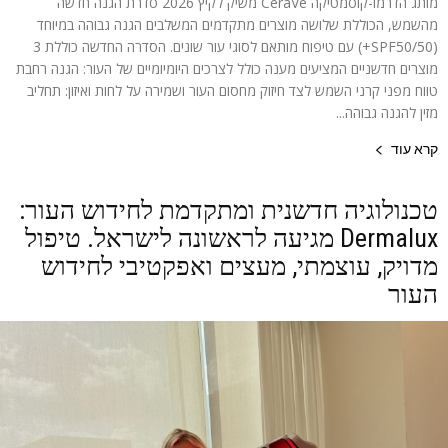
מותג הדרמו-קוסמטיקה CeraVe משיק לקיץ 2026 סדרת הגנה חדשה
מהשמש, הכוללת שלושה מוצרים מתקדמים המשלבים הגנה גבוהה במיוחד
(SPF50/50+) עם טיפוח מותאם לסוגי עור שונים. הסדרה החדשה כוללת 3
מוצרים חדשניים המציעים מענה כולל לצרכים היומיומיים של העור: הגנה רחבת
טווח מפני קרני השמש לצד חיזוק מחסום העור ושמירה על לחות ואיזון: תחליב
מזין להגנה גבוהה...
קרא עוד
טכנולוגיה חדשנית ומתקדמת לחידוש העור:
Dermalux מגיעה לראשונה לישראל. טיפול
מדויק, עוצמתי, מעצים ואפקטיבי לחידוש
העור