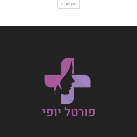
טען עוד