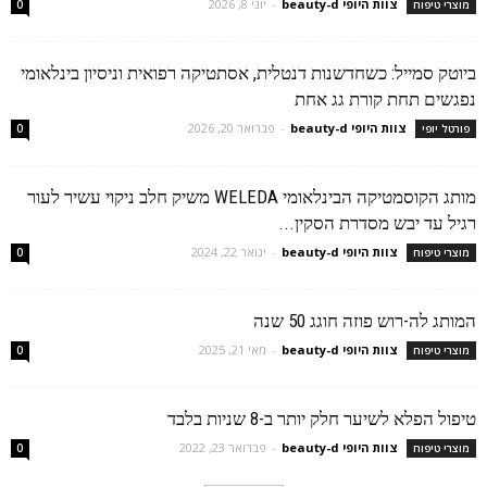
צוות היופי beauty-d
-
יוני 8, 2026
מוצרי טיפוח
0
ביוטק סמייל: כשחדשנות דנטלית, אסתטיקה רפואית וניסיון בינלאומי
נפגשים תחת קורת גג אחת
צוות היופי beauty-d
-
פברואר 20, 2026
פורטל יופי
0
מותג הקוסמטיקה הבינלאומי WELEDA משיק חלב ניקוי עשיר לעור
רגיל עד יבש מסדרת הסקין...
צוות היופי beauty-d
-
ינואר 22, 2024
מוצרי טיפוח
0
המותג לה-רוש פוזה חוגג 50 שנה
צוות היופי beauty-d
-
מאי 21, 2025
מוצרי טיפוח
0
טיפול הפלא לשיער חלק יותר ב-8 שניות בלבד
צוות היופי beauty-d
-
פברואר 23, 2022
מוצרי טיפוח
0