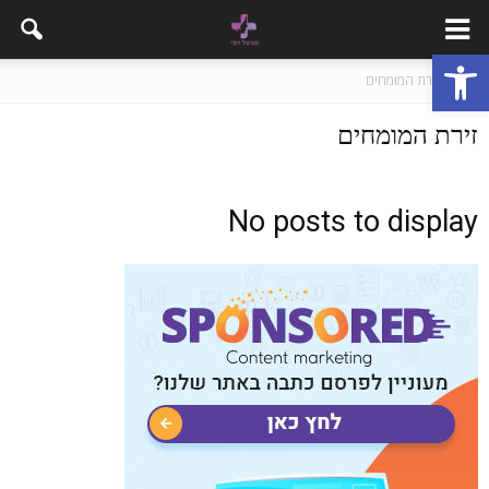
פתח סרגל נגישות
בית
זירת המומחים
זירת המומחים
No posts to display