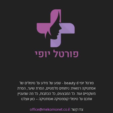
פורטל יופי beauty d - שפע של מידע על טיפולים של
אסתטיקה רפואית: ניתוחים פלסטיים, הסרת שיער, הסרת
משקפיים ועוד. כל המבצעים, כל הכתבות, כל מה שמעניין
אתכם על טיפולי קוסמטיקה ואסתטיקה – כאן אצלנו
צרו קשר:
office@mekomonet.co.il