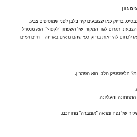
ם גוון
בסיס. בדיוק כמו שצובעים קיר בלבן לפני שמוסיפים צבע,
בעוני תגרום לגוון המקורי של השפתון "לקפוץ". הוא מנטרל
ו לכתום להיראות בדיוק כפי שהם נראים באריזה – חיים ועזים
ת? הליפסטיק הלבן הוא הפתרון.
.
התחתונה והעליונה.
ליה של נפח ומראה "אומברה" מתוחכם.