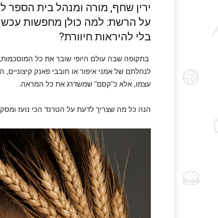
ירין שחף, מורה ומנהל בית הספר 
על הרשת: למה כולן מחפשות עכשיו 
בלי להיראות חיוורת?
בתקופה שבה עולם היופי שובר את כל המוסכמות,
לנחלתם של אמני איפור או חובבי פאנק קיצוניים, ה
עצמו, אלא כ"קסם" שמשדרג את כל המראה.
הנה כל מה שצריך לדעת על הטרנד הכי נועז ומסקר