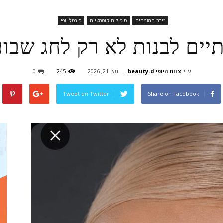
זירת המומחים
טיפולים קוסמטיים
פורטל יופי
יים לבנות לא רק לחג שבוע
ע"י
צוות היופי beauty-d
-
מאי 21, 2026
245
0
Tweet on Twitter
Share on Facebook