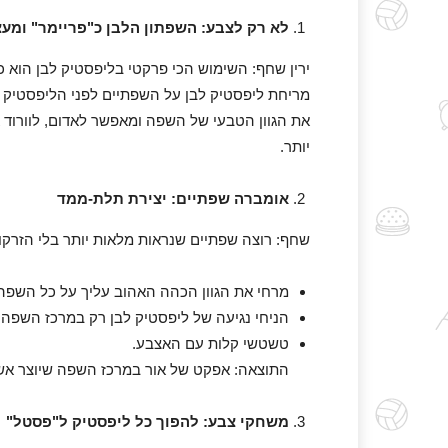
לא רק לצבע: השפתון הלבן כ"פריימר" ומעצי
ירין שחף: השימוש הכי פרקטי בליפסטיק לבן הוא כ
מריחת ליפסטיק לבן על השפתיים לפני הליפסטיק הצ
את הגוון הטבעי של השפה ומאפשר לאדום, לוורוד א
יותר.
אומברה שפתיים: יצירת תלת-ממד
שחף: רוצה שפתיים שנראות מלאות יותר בלי הזרקו
מרחי את הגוון הכהה האהוב עליך על כל השפה
הניחי נגיעה של ליפסטיק לבן רק במרכז השפה 
טשטשי קלות עם האצבע.
התוצאה: אפקט של אור במרכז השפה שיוצר אש
משחקי צבע: להפוך כל ליפסטיק ל"פסטל"