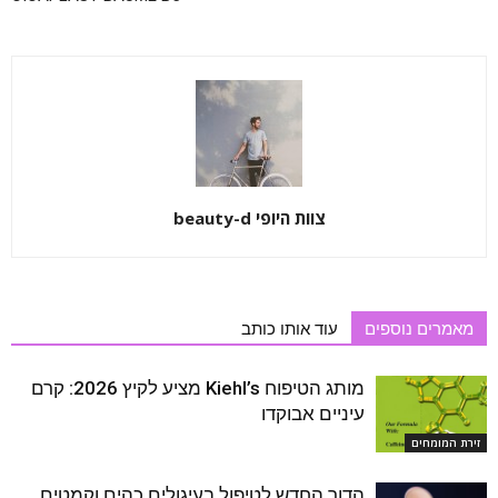
צוות היופי beauty-d
מאמרים נוספים
עוד אותו כותב
מותג הטיפוח Kiehl’s מציע לקיץ 2026: קרם
עיניים אבוקדו
זירת המומחים
הדור החדש לטיפול בעיגולים כהים וקמטים