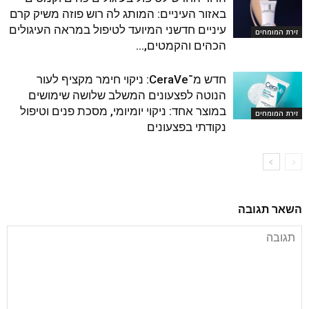
באזור העיניים: המותג לה רוש פוזה משיק קרם
עיניים חדשני המיועד לטיפול במראה העיגולים
זירת המומחים
הכהים והקמטים,...
חדש מ־CeraVe: ניקוי חימר מקציף לעור
הנוטה לפצעונים המשלב שלושה שימושים
במוצר אחד: ניקוי יומיומי, מסכת פנים וטיפול
זירת המומחים
נקודתי בפצעונים
השאר תגובה