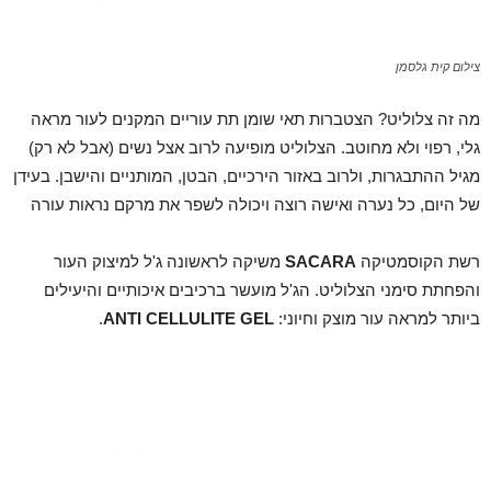
צילום קית גלסמן
מה זה צלוליט? הצטברות תאי שומן תת עוריים המקנים לעור מראה
גלי, רפוי ולא מחוטב. הצלוליט מופיעה לרוב אצל נשים (אבל לא רק)
מגיל ההתבגרות, ולרוב באזור הירכיים, הבטן, המותניים והישבן. בעידן
של היום, כל נערה ואישה רוצה ויכולה לשפר את מרקם נראות עורה
רשת הקוסמטיקה
SACARA
משיקה לראשונה ג'ל למיצוק העור
והפחתת סימני הצלוליט. הג'ל מועשר ברכיבים איכותיים והיעילים
ביותר למראה עור מוצק וחיוני:
ANTI CELLULITE GEL
.