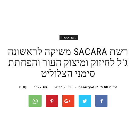
מוצרי טיפוח
רשת SACARA משיקה לראשונה
ג'ל לחיזוק ומיצוק העור והפחתת
סימני הצלוליט
ע"י
צוות היופי beauty-d
-
יוני 23, 2022
1127
0