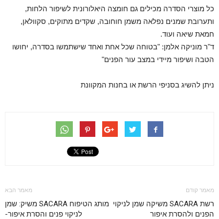
כל מוצרי הסדרה מכילים גם חומצה היאלורונית לשיפור הלחות,
ותערובת שמנים נפלאה משמן חוחובה, שקדים מתוקים, סקוולאן,
חמאת שיאה ועוד.
ד"ר מוניקה אלמן: "בטוחה שכל אחת ואחד שישתמשו בסדרה, יחושו
הטבה ושיפור מיידי במצב עור הפנים"
ניתן להשיג בסניפי הרשת או בחנות המקוונת
מאמר קודם
מאמר הבא
רשת SACARA משיקה שמן לניקוי
מותג הטיפוח SACARA משיק: שמן
הפנים ולהסרת איפור
לניקוי פנים והסרת איפור-