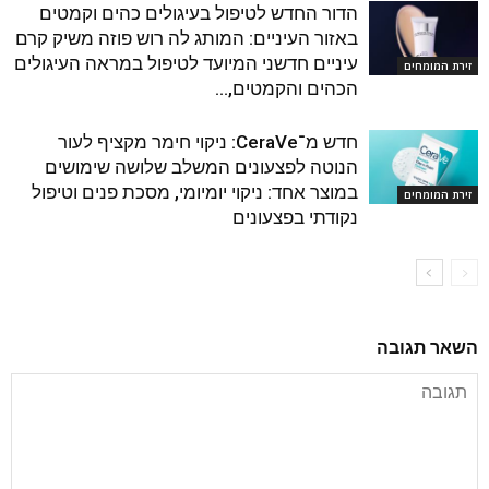
הדור החדש לטיפול בעיגולים כהים וקמטים
באזור העיניים: המותג לה רוש פוזה משיק קרם
עיניים חדשני המיועד לטיפול במראה העיגולים
זירת המומחים
הכהים והקמטים,...
חדש מ־CeraVe: ניקוי חימר מקציף לעור
הנוטה לפצעונים המשלב שלושה שימושים
במוצר אחד: ניקוי יומיומי, מסכת פנים וטיפול
זירת המומחים
נקודתי בפצעונים
השאר תגובה