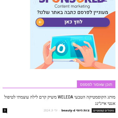
תוכן שאסור לפספס
מותג הקוסמטיקה הטבעי WELEDA משיק קרם לילה עוצמתי לטיפול
אנטי אייג'ינג
צוות היופי beauty-d
-
יולי 9, 2024
טיפולים קוסמטיים
0