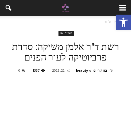
פתח סרגל נגישות
בית
פורטל יופי
פורטל יופי
רשת ד"ר אלמן משיקה: סדרת
פרביוטיקה לעור הפנים
ע"י
צוות היופי beauty-d
-
מאי 22, 2022
1337
0