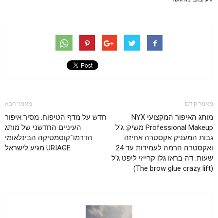
מאמר קודם
מאמר הבא
מותג האיפור המקצועי NYX
חדש על מדף הטיפוח: מסיר איפור
Professional Makeup משיק: ג'ל
העיניים החדשני של מותג
גבות המעניק אקסטרה אחיזה
הדרמו־קוסמטיקה הבינלאומי
ואקסטרה הרמה לעמידות עד 24
URIAGE מגיע לישראל
שעות: דה בראו גלו קרייזי ליפט ג'ל
(The brow glue crazy lift)