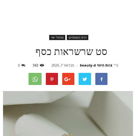
זירת המומחים
פורטל יופי
סט שרשראות כסף
ע"י
צוות היופי beauty-d
-
פברואר 7, 2026
363
0