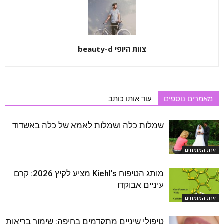
צוות היופי beauty-d
מאמרים נוספים
עוד אותו כותב
שמלות כלה ושמלות לאמא של כלה באשדוד
זירת המומחים
מותג הטיפוח Kiehl’s מציע לקיץ 2026: קרם
עיניים אבוקדו
זירת המומחים
טיפולי שיניים מתקדמים בחיפה: שימור בריאות