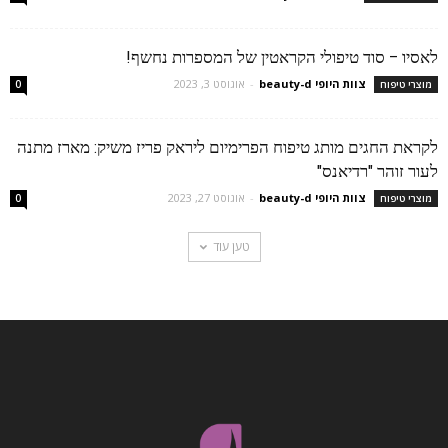
לאסיו – סוד טיפולי הקראטין של המספרות נחשף!
צוות היופי beauty-d
-
אוגוסט 3, 2023
מוצרי טיפוח
0
לקראת החגים מותג טיפוח הפרימיום ליראק פריז משיק: מארז מתנה
לעור זוהר "רדיאנס"
צוות היופי beauty-d
-
אוגוסט 27, 2023
מוצרי טיפוח
0
טען עוד