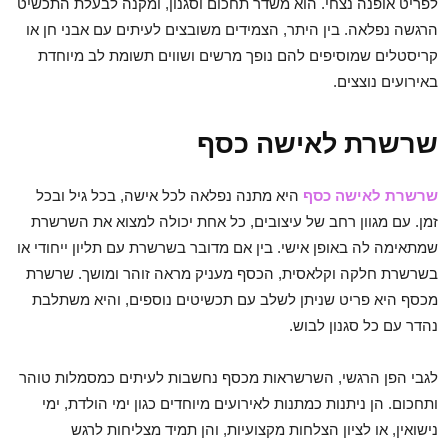
לפריט אופנה נצחי. הוא משדר תחכום וסגנון, ומקנה לבעלת התכשיט
הרגשה נפלאה. בין היתר, הצמידים משובצים לעיתים עם אבני חן או
קריסטלים שמוסיפים להם נופך מרשים ושווים תשומת לב מיוחדת
באירועים נוצצים.
שרשרת לאישה כסף
שרשרת לאישה כסף
היא מתנה נפלאה לכל אישה, בכל גיל ובכל
זמן. עם מגוון רחב של עיצובים, כל אחת יכולה למצוא את השרשרת
שמתאימה לה באופן אישי. בין אם מדובר בשרשרת עם תליון ייחודי או
בשרשרת חלקה וקלאסית, הכסף מעניק מראה זוהר ומושך. שרשרת
מכסף היא פריט שניתן לשלב עם תכשיטים נוספים, והיא משתלבת
נהדר עם כל סגנון לבוש.
לגבי הפן הרגשי, השרשראות מכסף נחשבות לעיתים כמסמלות טוהר
ותחכום. הן ניתנות כמתנות לאירועים מיוחדים כגון ימי הולדת, ימי
נישואין, או לציון הצלחות מקצועיות, והן תמיד מצליחות לרגש