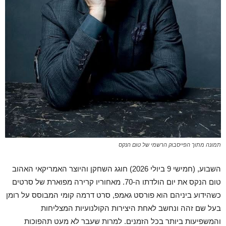
תמונה מתוך הפייסבוק הרשמי של טום הנקס
השבוע, (חמישי 9 ביולי 2026) חוגג השחקן והיוצר האמריקאי האהוב
טום הנקס את יום הולדתו ה-70. מאחוריו קרירה מפוארת של סרטים
כשהידוע ביניהם הוא פורסט גאמפ, סרט דרמה קומי המבוסס על רומן
בעל שם זהה ונחשב לאחת היצירות הקולנועיות המצליחות
והמשפיעות ביותר בכל הזמנים. למרות שעבר לא מעט תהפוכות