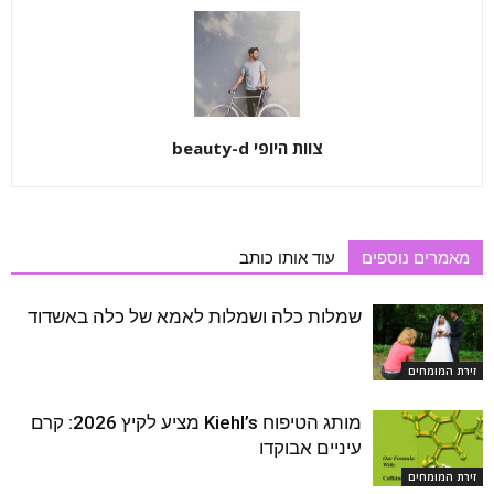
צוות היופי beauty-d
מאמרים נוספים
עוד אותו כותב
שמלות כלה ושמלות לאמא של כלה באשדוד
זירת המומחים
מותג הטיפוח Kiehl’s מציע לקיץ 2026: קרם
עיניים אבוקדו
זירת המומחים