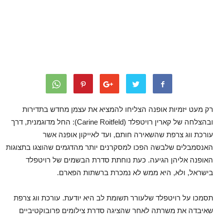
רק מעט יזמיות אופנה הצליחו להמציא את עצמן מחדש בתדירות
ובהצלחה של קארין רויטפלד (Carine Roitfeld): החל מדוגמנית, דרך
עורכת ווג צרפת שהשאירה חותם, ועד לאייקון אופנה אשר
האנסמבלים שלבשה הפכו למסקרנים יותר מהדגמים שהוצגו בתצוגות
האופנה אליהן הגיעה. כעת נוחתת סדרת הבשמים של רויטפלד
בישראל, ולא, היא ממש לא נמכרת ברשתות הפארם.
תסמכו על רויטפלד שלעורר תשומת לב היא יודעת. עורכת ווג צרפת
שאיבדה את משרתה לאחר שהציגה סדרת צילומים פרובוקטיביים