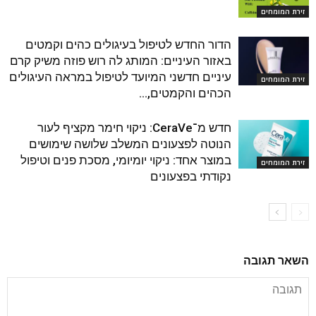
זירת המומחים
הדור החדש לטיפול בעיגולים כהים וקמטים
באזור העיניים: המותג לה רוש פוזה משיק קרם
עיניים חדשני המיועד לטיפול במראה העיגולים
זירת המומחים
הכהים והקמטים,...
חדש מ־CeraVe: ניקוי חימר מקציף לעור
הנוטה לפצעונים המשלב שלושה שימושים
במוצר אחד: ניקוי יומיומי, מסכת פנים וטיפול
זירת המומחים
נקודתי בפצעונים
השאר תגובה