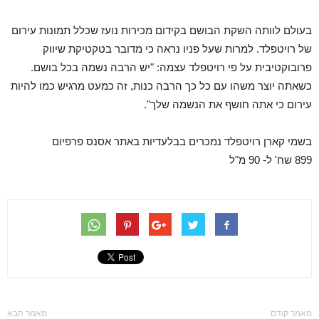
בעולם לוותה השקת הבושם בקידום מכירות נועז שכלל תמונות עירום
של רויטפלד. למרות שעל פניו נראה כי מדובר בטקטיקת שיווק
פרובוקטיבית על פי רויטפלד עצמה: "יש הרבה נשמה בכל בושם.
כשאתה יוצר משהו עם כל כך הרבה כנות, זה כמעט מרגיש כמו להיות
עירום כי אתה חושף את הנשמה שלך".
בשמי קארן רויטפלד נמכרים בבלעדיות באתר אסנס פרפיום
899 שח' ל- 90 מ"ל
מאמר קודם
מאמר הבא