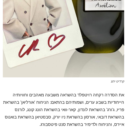
קרדיט יחצ
את הסדרה רקחה רויטפלד בהשראה משבעה מאהבים וחוויותיה
הייחודיות בשבע ערים, ושמותיהם בהתאם: הניחוח 'אורליאן' בהשראת
פריז, ג'ורג' בהשראת לונדון, קאר-וואי בהשראת הונג קונג, לורנס
בהשראת דובאי, אורסון בהשראת ניו יורק, סבסטיאן בהשראת בואנוס
איירס, והניחוח ולדימיר בהשראת סנט פיטסבורג.