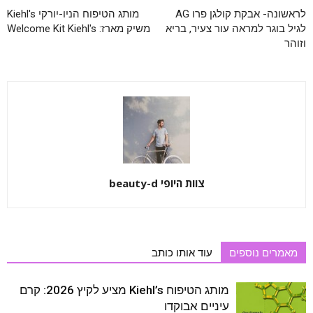
לראשונה- אבקת קולגן פרו AG
מותג הטיפוח הניו-יורקי Kiehl's
לגיל בוגר למראה עור צעיר, בריא
משיק מארז: Welcome Kit Kiehl's
וזוהר
צוות היופי beauty-d
מאמרים נוספים
עוד אותו כותב
מותג הטיפוח Kiehl’s מציע לקיץ 2026: קרם
עיניים אבוקדו