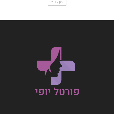
טען עוד