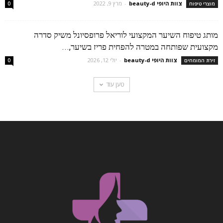
צוות היופי beauty-d
-
מרץ 9, 2022
מוצרי טיפוח
0
מותג טיפוח השיער המקצועי לוריאל פרופסיונל משיק סדרה
מקצועית שפותחה במטרה להפחית פריז בשיער,...
צוות היופי beauty-d
-
יולי 12, 2026
זירת המומחים
0
טען עוד