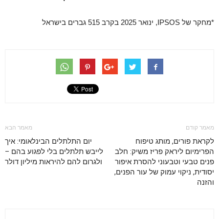
*מחקר של IPSOS, ינואר 2025 בקרב 515 גברים בישראל
מאמר קודם
מאמר הבא
לקראת פורים, מותג טיפוח
יום התלתלים הבינלאומי: איך
הפרימיום ליראק פריז משיק: חלב
לייבש תלתלים בלי לפגוע בהם –
פנים טבעי וטבעוני להסרת איפור
ולגרום להם להיראות מיליון דולר
יסודית, ניקוי עמוק של עור הפנים,
והזנה