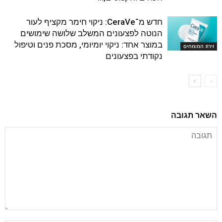
חדש מ־CeraVe: ניקוי חימר מקציף לעור
הנוטה לפצעונים המשלב שלושה שימושים
במוצר אחד: ניקוי יומיומי, מסכת פנים וטיפול
זירת המומחים
נקודתי בפצעונים
השאר תגובה