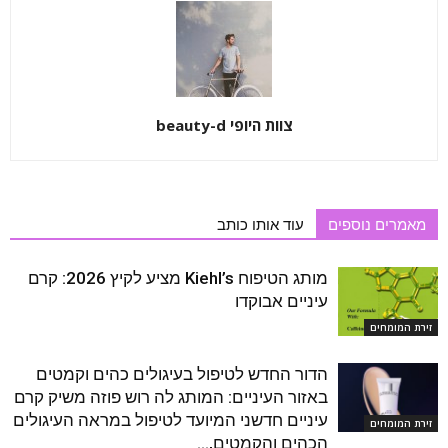
צוות היופי beauty-d
מאמרים נוספים
עוד אותו כותב
מותג הטיפוח Kiehl’s מציע לקיץ 2026: קרם
עיניים אבוקדו
זירת המומחים
הדור החדש לטיפול בעיגולים כהים וקמטים
באזור העיניים: המותג לה רוש פוזה משיק קרם
עיניים חדשני המיועד לטיפול במראה העיגולים
זירת המומחים
הכהים והקמטים,...