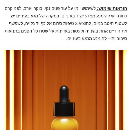
הוראות שימוש:
לשימוש יומי על עור פנים נקי, בוקר וערב, לפני קרם
לחות. יש להימנע ממגע ישיר בעיניים, במקרה של מגע בעיניים יש
לשטוף היטב במים. להוציא 3 טיפות סרום אל כף יד נקייה, לשפשף
את הידיים אחת בשנייה ולעסות בעדינות על שטח כל הפנים בתנועות
סיבוביות – להימנע ממגע בעיניים.