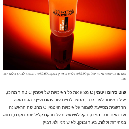
שוט סרום ויטמין סי לוריאל מן 59.90שח לחודש מרץ במקום 69.90שח מומלץ לצרכן צילום יחצ
חול
שוט סרום ויטמין
C
מציע את כל האיכויות של ויטמין C טהור מרוכז,
יעיל במיוחד לעור גברי, מחזיר לחיים עור עמום ועייף. הפורמולה
החדשנית מסייעת לשמור על איכויות הויטמין C מהטיפה הראשונה
ועד האחרונה. המרקם קל לשימוש ובעל מרקם קליל יותר מקרם, נספג
במהירות וקלות, בעור ובזקן. לא שומני ולא דביק.