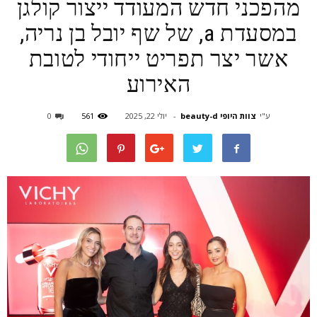
מהפכני חדש המעודד ייצור קולגן
במסעדת a, של שף יובל בן נריה,
אשר יצר תפריט ייחודי לטובת
האירוע
ע"י
צוות היופי beauty-d
-
יולי 22, 2025
561
0