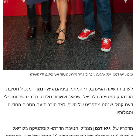
מימין גיא דנמן, יעל אלקנה ויובל בן נריה אירוע השקה וישי צילום גדי סיארה
לערב ההשקה הגיעו בכירי המותג, ביניהם
גיא דנמן
– מנכ"ל חטיבת
הדרמו-קוסמטיקה בלוריאל ישראל, ועשרות סלבס, כוכבי רשת ומובילי
דעת קהל, שנהנו מתפריט של השף, לצד היכרות עם הסרום החדשני
וסגולותיו.
מדבריו של
גיא דנמן
מנכ"ל חטיבת הדרמו- קוסמטיקה בלוריאל