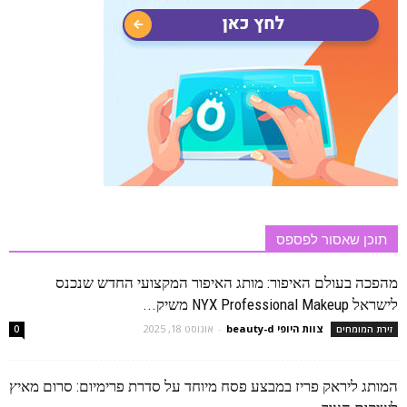
תוכן שאסור לפספס
מהפכה בעולם האיפור: מותג האיפור המקצועי החדש שנכנס
לישראל NYX Professional Makeup משיק...
צוות היופי beauty-d
-
אוגוסט 18, 2025
זירת המומחים
0
המותג ליראק פריז במבצע פסח מיוחד על סדרת פרימיום: סרום מאיץ