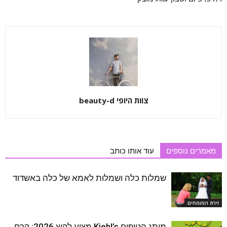
צוות היופי beauty-d
מאמרים נוספים
עוד אותו כותב
שמלות כלה ושמלות לאמא של כלה באשדוד
זירת המומחים
מותג הטיפוח Kiehl’s מציע לקיץ 2026: קרם