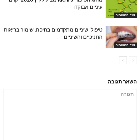
עיניים אבוקדו
זירת המומחים
טיפולי שיניים מתקדמים בחיפה: שימור בריאות
החניכיים והשיניים
זירת המומחים
השאר תגובה